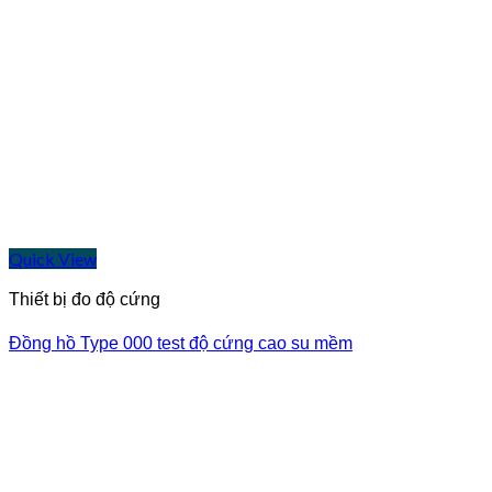
Quick View
Thiết bị đo độ cứng
Đồng hồ Type 000 test độ cứng cao su mềm