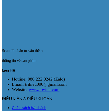
Scan để nhận tư vấn thêm
thông tin về sản phẩm
Liên Hệ
Hotline: 086 222 0242 (Zalo)
Email: trihieu090@gmail.com
Website:
www.tbvina.com
ĐIỀU KIỆN & ĐIỀU KHOẢN
Chính sách bảo hành