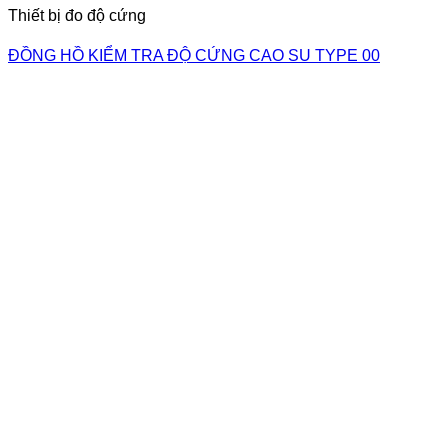
Thiết bị đo độ cứng
ĐỒNG HỒ KIỂM TRA ĐỘ CỨNG CAO SU TYPE 00