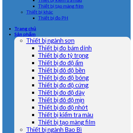
Thiết bị tạo màng film
Thiết bị khác
Thiết bị đo PH
Trang chủ
Sản phẩm
Thiết bị ngành sơn
Thiết bị đo bám dính
Thiết bị đo tỷ trọng
Thiết bị đo độ ẩm
Thiết bị đô độ bền
Thiết bị đo độ bóng
Thiết bị đo độ cứng
Thiết bị đo độ dày
Thiết bị đô độ mịn
Thiết bị đo độ nhớt
Thiết bị kiểm tra màu
Thiết bị tạo màng film
Thiết bị ngành Bao Bì