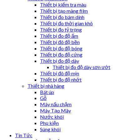
Thiết bị kiểm tra màu
Thiết bị tạo màng film
Thiết bị đo bám dính
Thiết bị đo thời gian khô
Thiết bị đo tỷ trọng
Thiết bị đo độ ẩm
Thiết bị đô độ bền
Thiết bị đo độ bóng
Thiết bị đo độ cứng
Thiết bị đo độ dày
Thiết bị đo độ dày sơn ướt
Thiết bị đô độ mịn
Thiết bị đo độ nhớt
Thiết bị nhà hàng
Bát úp
Gỗ
Máy nấu chậm
Máy Tạo Mây
Nước khói
Phụ kiện
Súng khói
Tin Tức