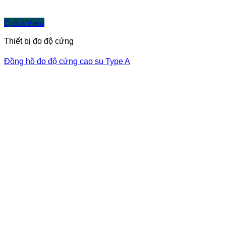
Quick View
Thiết bị đo độ cứng
Đồng hồ đo độ cứng cao su Type A