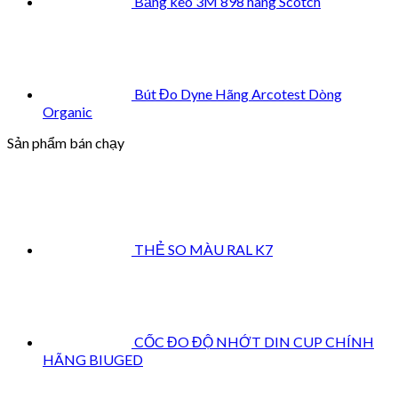
Băng keo 3M 898 hãng Scotch
Bút Đo Dyne Hãng Arcotest Dòng
Organic
Sản phẩm bán chạy
THẺ SO MÀU RAL K7
CỐC ĐO ĐỘ NHỚT DIN CUP CHÍNH
HÃNG BIUGED