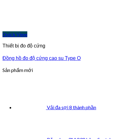
Quick View
Thiết bị đo độ cứng
Đồng hồ đo độ cứng cao su Type O
Sản phẩm mới
Vải đa sợi 8 thành phần