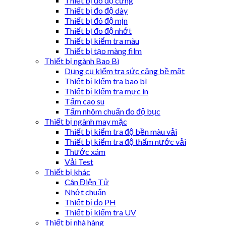
Thiết bị đo độ cứng
Thiết bị đo độ dày
Thiết bị đô độ mịn
Thiết bị đo độ nhớt
Thiết bị kiểm tra màu
Thiết bị tạo màng film
Thiết bị ngành Bao Bì
Dụng cụ kiểm tra sức căng bề mặt
Thiết bị kiểm tra bao bì
Thiết bị kiểm tra mực in
Tấm cao su
Tấm nhôm chuẩn đo độ bục
Thiết bị ngành may mặc
Thiết bị kiểm tra độ bền màu vải
Thiết bị kiểm tra độ thấm nước vải
Thước xám
Vải Test
Thiết bị khác
Cân Điện Tử
Nhớt chuẩn
Thiết bị đo PH
Thiết bị kiểm tra UV
Thiết bị nhà hàng