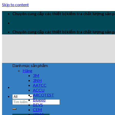
Skip to content
Chuyên cung cấp các thiết bị kiểm tra chất lượng sản
Chuyên cung cấp các thiết bị kiểm tra chất lượng sản
Danh mục sản phẩm
Hãng
3M
3NH
AATCC
ACCU
ARCOTEST
Biuged
BEVS
CEM
JPMA