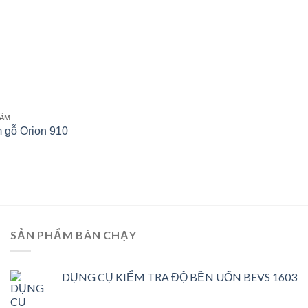
 ẨM
 gỗ Orion 910
SẢN PHẨM BÁN CHẠY
DỤNG CỤ KIỂM TRA ĐỘ BỀN UỐN BEVS 1603