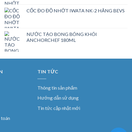
CỐC ĐO ĐỘ NHỚT IWATA NK-2 HÃNG BEVS
NƯỚC TẠO BONG BÓNG KHÓI
ANCHORCHEF 180ML
N
TIN TỨC
Thông tin sản phẩm
Hướng dẫn sử dụng
Tin tức cập nhật mới
 toán