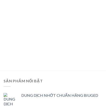
SẢN PHẨM NỔI BẬT
DUNG DỊCH NHỚT CHUẨN HÃNG BIUGED