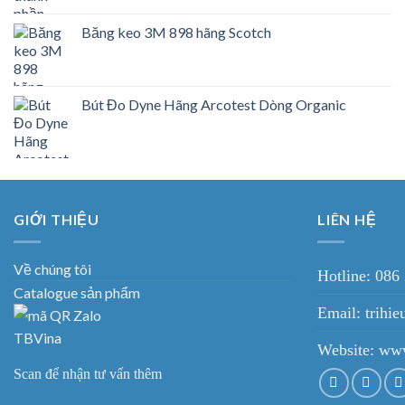
Băng keo 3M 898 hãng Scotch
Bút Đo Dyne Hãng Arcotest Dòng Organic
GIỚI THIỆU
LIÊN HỆ
Về chúng tôi
Hotline: 086
Catalogue sản phẩm
Email: trih
Website:
www
Scan để nhận tư vấn thêm