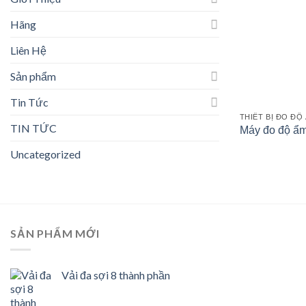
Hãng
Liên Hệ
Sản phẩm
Tin Tức
THIẾT BỊ ĐO ĐỘ
TIN TỨC
Máy đo độ ẩm
Uncategorized
SẢN PHẨM MỚI
Vải đa sợi 8 thành phần