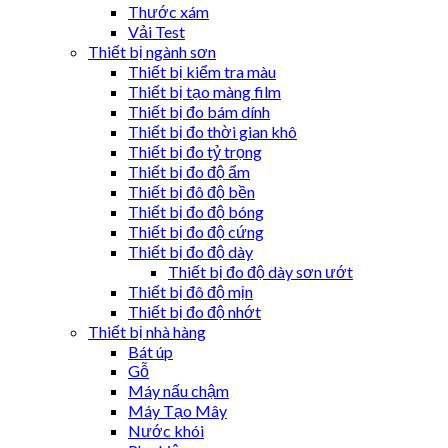
Thước xám
Vải Test
Thiết bị ngành sơn
Thiết bị kiểm tra màu
Thiết bị tạo màng film
Thiết bị đo bám dính
Thiết bị đo thời gian khô
Thiết bị đo tỷ trọng
Thiết bị đo độ ẩm
Thiết bị đô độ bền
Thiết bị đo độ bóng
Thiết bị đo độ cứng
Thiết bị đo độ dày
Thiết bị đo độ dày sơn ướt
Thiết bị đô độ mịn
Thiết bị đo độ nhớt
Thiết bị nhà hàng
Bát úp
Gỗ
Máy nấu chậm
Máy Tạo Mây
Nước khói