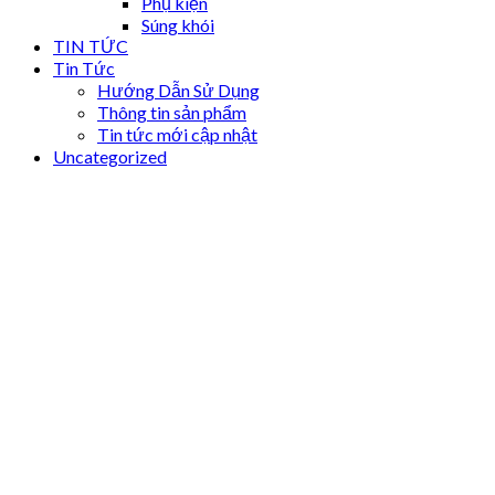
Phụ kiện
Súng khói
TIN TỨC
Tin Tức
Hướng Dẫn Sử Dụng
Thông tin sản phẩm
Tin tức mới cập nhật
Uncategorized