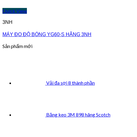
Quick View
3NH
MÁY ĐO ĐỘ BÓNG YG60-S HÃNG 3NH
Sản phẩm mới
Vải đa sợi 8 thành phần
Băng keo 3M 898 hãng Scotch