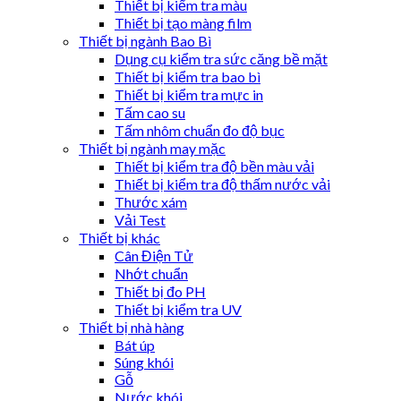
Thiết bị kiểm tra màu
Thiết bị tạo màng film
Thiết bị ngành Bao Bì
Dụng cụ kiểm tra sức căng bề mặt
Thiết bị kiểm tra bao bì
Thiết bị kiểm tra mực in
Tấm cao su
Tấm nhôm chuẩn đo độ bục
Thiết bị ngành may mặc
Thiết bị kiểm tra độ bền màu vải
Thiết bị kiểm tra độ thấm nước vải
Thước xám
Vải Test
Thiết bị khác
Cân Điện Tử
Nhớt chuẩn
Thiết bị đo PH
Thiết bị kiểm tra UV
Thiết bị nhà hàng
Bát úp
Súng khói
Gỗ
Nước khói