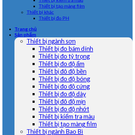
Thiết bị tạo màng film
Thiết bị khác
Thiết bị đo PH
Trang chủ
Sản phẩm
Thiết bị ngành sơn
Thiết bị đo bám dính
Thiết bị đo tỷ trọng
Thiết bị đo độ ẩm
Thiết bị đô độ bền
Thiết bị đo độ bóng
Thiết bị đo độ cứng
Thiết bị đo độ dày
Thiết bị đô độ mịn
Thiết bị đo độ nhớt
Thiết bị kiểm tra màu
Thiết bị tạo màng film
Thiết bị ngành Bao Bì