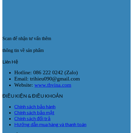
Scan để nhận tư vấn thêm
thông tin về sản phẩm
Liên Hệ
Hotline: 086 222 0242 (Zalo)
Email: trihieu090@gmail.com
Website:
www.tbvina.com
ĐIỀU KIỆN & ĐIỀU KHOẢN
Chính sách bảo hành
Chính sách bảo mật
Chính sách đổi trả
Hướng dẫn mua hàng và thanh toán