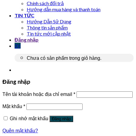
Chính sách đổi trả
Hướng dẫn mua hàng và thanh toán
TIN TỨC
Hướng Dẫn Sử Dụng
Thông tin sản phẩm
Tin tức mới cập nhật
Đăng nhập
0
₫
Chưa có sản phẩm trong giỏ hàng.
Đăng nhập
Tên tài khoản hoặc địa chỉ email
*
Mật khẩu
*
Ghi nhớ mật khẩu
Đăng nhập
Quên mật khẩu?