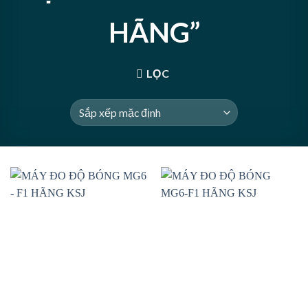
HÃNG”
LỌC