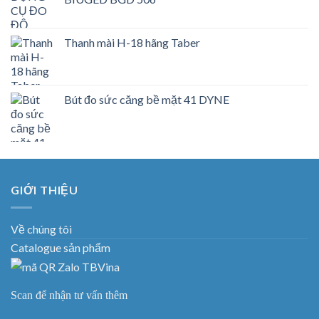
Thanh mài H-18 hãng Taber
Bút đo sức căng bề mặt 41 DYNE
GIỚI THIỆU
Về chúng tôi
Catalogue sản phẩm
Scan để nhận tư vấn thêm