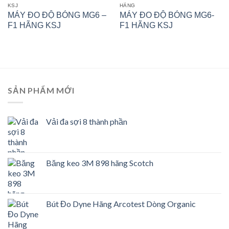
KSJ
HÃNG
MÁY ĐO ĐỘ BÓNG MG6 –
MÁY ĐO ĐỘ BÓNG MG6-
F1 HÃNG KSJ
F1 HÃNG KSJ
SẢN PHẨM MỚI
Vải đa sợi 8 thành phần
Băng keo 3M 898 hãng Scotch
Bút Đo Dyne Hãng Arcotest Dòng Organic