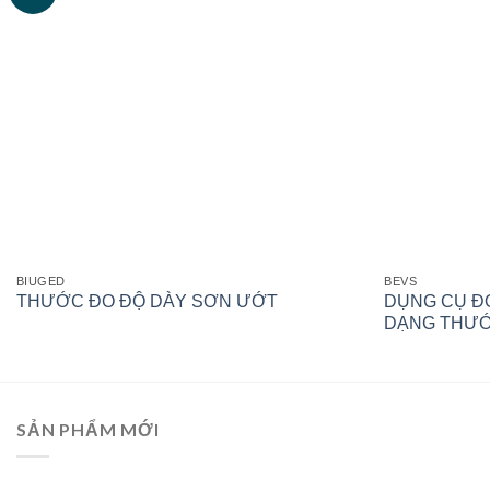
BIUGED
BEVS
DỤNG CỤ ĐO
THƯỚC ĐO ĐỘ DÀY SƠN ƯỚT
DẠNG THƯ
SẢN PHẨM MỚI