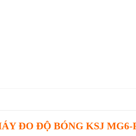
ÁY ĐO ĐỘ BÓNG KSJ MG6-