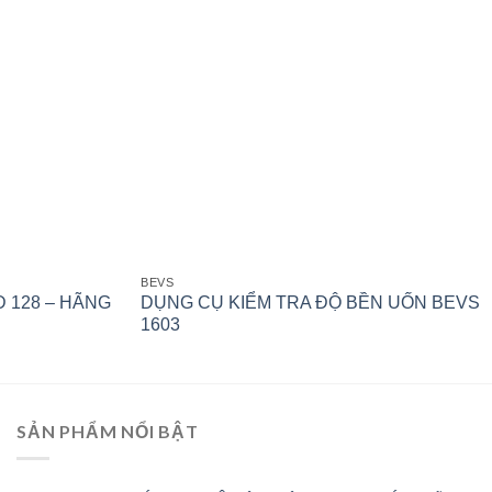
BEVS
 128 – HÃNG
DỤNG CỤ KIỂM TRA ĐỘ BỀN UỐN BEVS
1603
SẢN PHẨM NỔI BẬT