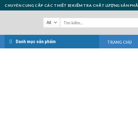
Skip
CHUYÊN CUNG CẤP CÁC THIẾT BỊ KIỂM TRA CHẤT LƯỢNG SẢN PH
to
content
Danh mục sản phẩm
TRANG CHỦ