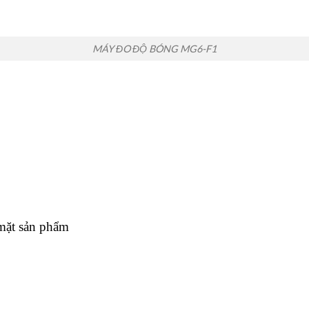
MÁY ĐO ĐỘ BÓNG MG6-F1
mặt sản phẩm