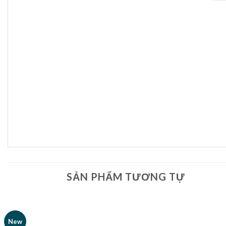
SẢN PHẨM TƯƠNG TỰ
New