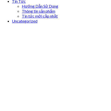
Tin Tức
Hướng Dẫn Sử Dụng
Thông tin sản phẩm
Tin tức mới cập nhật
Uncategorized