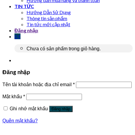
Hướng dẫn mua hàng và thanh toán
TIN TỨC
Hướng Dẫn Sử Dụng
Thông tin sản phẩm
Tin tức mới cập nhật
Đăng nhập
0
₫
Chưa có sản phẩm trong giỏ hàng.
Đăng nhập
Tên tài khoản hoặc địa chỉ email
*
Mật khẩu
*
Ghi nhớ mật khẩu
Đăng nhập
Quên mật khẩu?