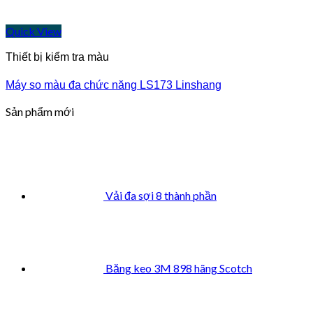
Quick View
Thiết bị kiểm tra màu
Máy so màu đa chức năng LS173 Linshang
Sản phẩm mới
Vải đa sợi 8 thành phần
Băng keo 3M 898 hãng Scotch