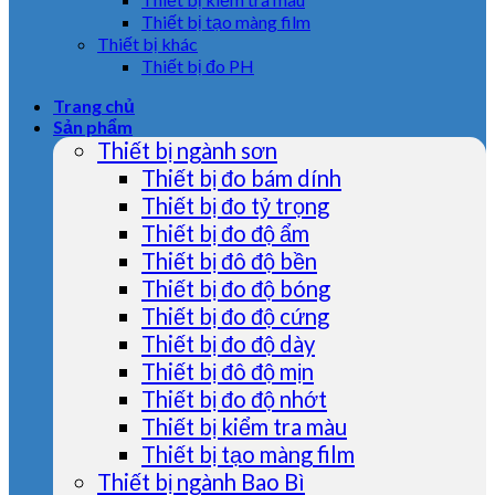
Thiết bị tạo màng film
Thiết bị khác
Thiết bị đo PH
Trang chủ
Sản phẩm
Thiết bị ngành sơn
Thiết bị đo bám dính
Thiết bị đo tỷ trọng
Thiết bị đo độ ẩm
Thiết bị đô độ bền
Thiết bị đo độ bóng
Thiết bị đo độ cứng
Thiết bị đo độ dày
Thiết bị đô độ mịn
Thiết bị đo độ nhớt
Thiết bị kiểm tra màu
Thiết bị tạo màng film
Thiết bị ngành Bao Bì