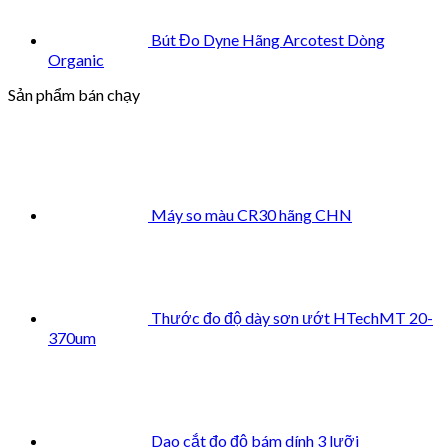
Bút Đo Dyne Hãng Arcotest Dòng
Organic
Sản phẩm bán chạy
Máy so màu CR30 hãng CHN
Thước đo độ dày sơn ướt HTechMT 20-
370um
Dao cắt đo độ bám dính 3 lưỡi