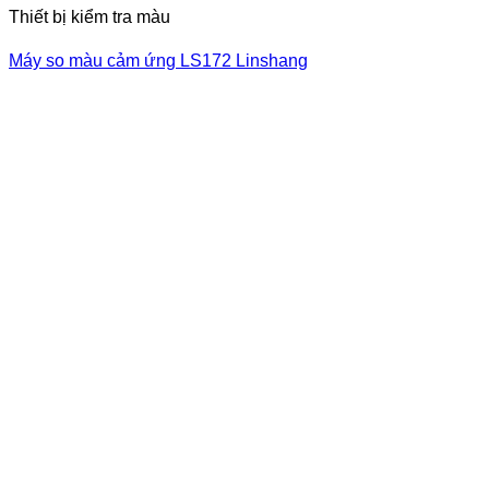
Thiết bị kiểm tra màu
Máy so màu cảm ứng LS172 Linshang