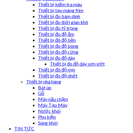
Thiết bị kiểm tra màu
Thiết bị tạo màng film
Thiết bị đo bám dính
Thiết bị đo thời gian khô
Thiết bị đo tỷ trọng
Thiết bị đo độ ẩm
Thiết bị đô độ bền
Thiết bị đo độ bóng
Thiết bị đo độ cứng
Thiết bị đo độ dày
Thiết bị đo độ dày sơn ướt
Thiết bị đô độ mịn
Thiết bị đo độ nhớt
Thiết bị nhà hàng
Bát úp
Gỗ
Máy nấu chậm
Máy Tạo Mây
Nước khói
Phụ kiện
Súng khói
TIN TỨC