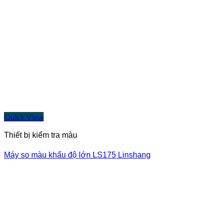
Quick View
Thiết bị kiểm tra màu
Máy so màu khẩu độ lớn LS175 Linshang