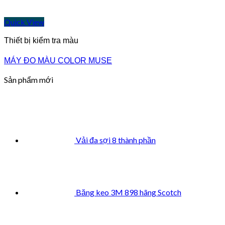
Quick View
Thiết bị kiểm tra màu
MÁY ĐO MÀU COLOR MUSE
Sản phẩm mới
Vải đa sợi 8 thành phần
Băng keo 3M 898 hãng Scotch