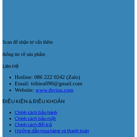
Scan để nhận tư vấn thêm
thông tin về sản phẩm
Liên Hệ
Hotline: 086 222 0242 (Zalo)
Email: trihieu090@gmail.com
Website:
www.tbvina.com
ĐIỀU KIỆN & ĐIỀU KHOẢN
Chính sách bảo hành
Chính sách bảo mật
Chính sách đổi trả
Hướng dẫn mua hàng và thanh toán