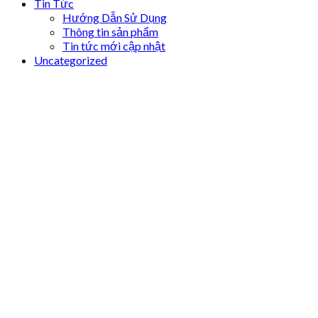
Tin Tức
Hướng Dẫn Sử Dụng
Thông tin sản phẩm
Tin tức mới cập nhật
Uncategorized