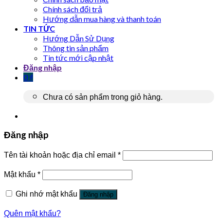
Chính sách đổi trả
Hướng dẫn mua hàng và thanh toán
TIN TỨC
Hướng Dẫn Sử Dụng
Thông tin sản phẩm
Tin tức mới cập nhật
Đăng nhập
0
₫
Chưa có sản phẩm trong giỏ hàng.
Đăng nhập
Tên tài khoản hoặc địa chỉ email
*
Mật khẩu
*
Ghi nhớ mật khẩu
Đăng nhập
Quên mật khẩu?