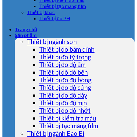
Thiết bị tạo màng film
Thiết bị khác
Thiết bị đo PH
Trang chủ
Sản phẩm
Thiết bị ngành sơn
Thiết bị đo bám dính
Thiết bị đo tỷ trọng
Thiết bị đo độ ẩm
Thiết bị đô độ bền
Thiết bị đo độ bóng
Thiết bị đo độ cứng
Thiết bị đo độ dày
Thiết bị đô độ mịn
Thiết bị đo độ nhớt
Thiết bị kiểm tra màu
Thiết bị tạo màng film
Thiết bị ngành Bao Bì