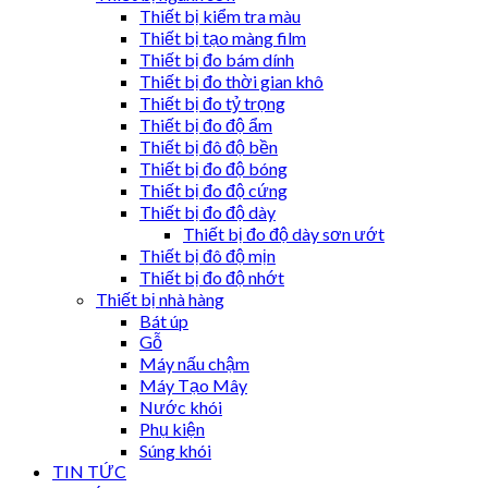
Thiết bị kiểm tra màu
Thiết bị tạo màng film
Thiết bị đo bám dính
Thiết bị đo thời gian khô
Thiết bị đo tỷ trọng
Thiết bị đo độ ẩm
Thiết bị đô độ bền
Thiết bị đo độ bóng
Thiết bị đo độ cứng
Thiết bị đo độ dày
Thiết bị đo độ dày sơn ướt
Thiết bị đô độ mịn
Thiết bị đo độ nhớt
Thiết bị nhà hàng
Bát úp
Gỗ
Máy nấu chậm
Máy Tạo Mây
Nước khói
Phụ kiện
Súng khói
TIN TỨC