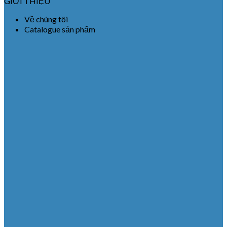
GIỚI THIỆU
Về chúng tôi
Catalogue sản phẩm