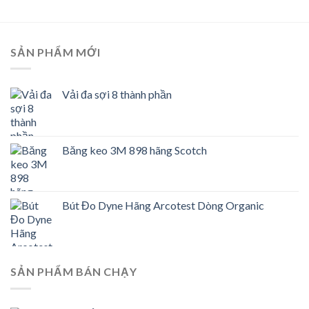
SẢN PHẨM MỚI
Vải đa sợi 8 thành phần
Băng keo 3M 898 hãng Scotch
Bút Đo Dyne Hãng Arcotest Dòng Organic
SẢN PHẨM BÁN CHẠY