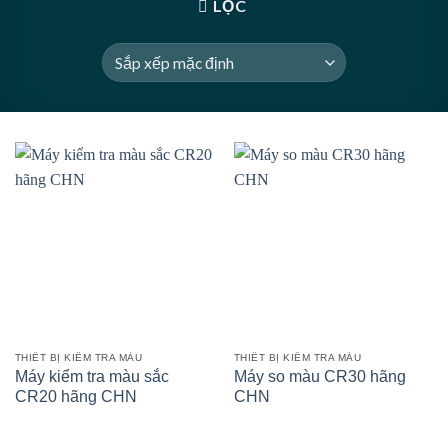
LỌC
THIẾT BỊ KIỂM TRA MÀU
THIẾT BỊ KIỂM TRA MÀU
Máy kiểm tra màu sắc
Máy so màu CR30 hãng
CR20 hãng CHN
CHN