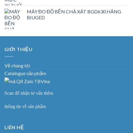
MÁY ĐO ĐỘ BỀN CHÀ XÁT BGD630 HÃNG
BIUGED
GIỚI THIỆU
Về chúng tôi
Catalogue sản phẩm
Scan để nhận tư vấn thêm
thông tin về sản phẩm
LIÊN HỆ