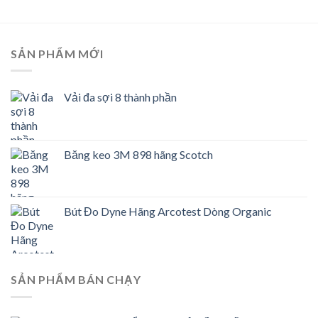
SẢN PHẨM MỚI
Vải đa sợi 8 thành phần
Băng keo 3M 898 hãng Scotch
Bút Đo Dyne Hãng Arcotest Dòng Organic
SẢN PHẨM BÁN CHẠY