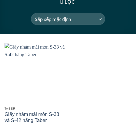
LỌC
TABER
Giấy nhám mài mòn S-33
và S-42 hãng Taber