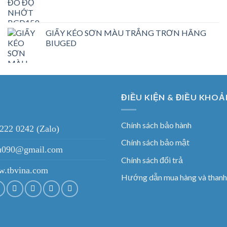
GIẤY KÉO SƠN MÀU TRẮNG TRƠN HÃNG
BIUGED
ĐIỀU KIỆN & ĐIỀU KHOẢ
Chính sách bảo hành
 222 0242 (Zalo)
Chính sách bảo mật
ieu090@gmail.com
Chính sách đổi trả
.tbvina.com
Hướng dẫn mua hàng và thanh