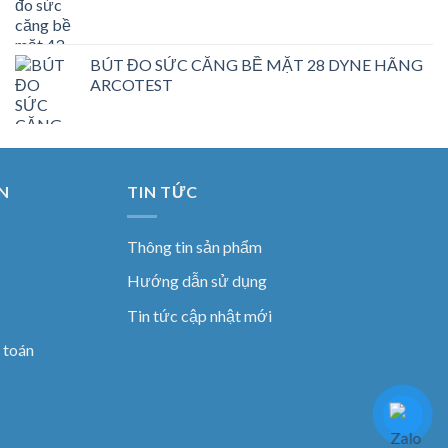
BÚT ĐO SỨC CĂNG BỀ MẶT 28 DYNE HÃNG
ARCOTEST
N
TIN TỨC
Thông tin sản phẩm
Hướng dẫn sử dụng
Tin tức cập nhật mới
 toán