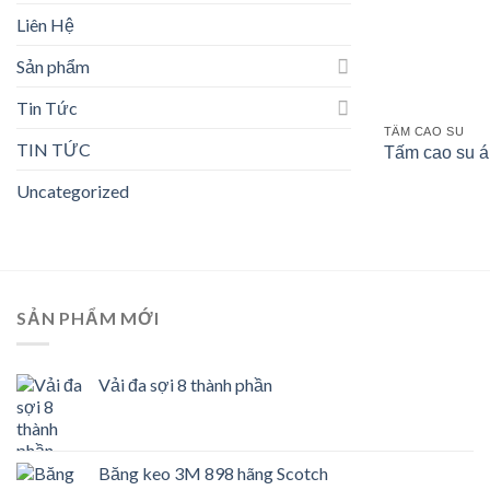
Liên Hệ
Sản phẩm
Tin Tức
TẤM CAO SU
TIN TỨC
Tấm cao su á
Uncategorized
SẢN PHẨM MỚI
Vải đa sợi 8 thành phần
Băng keo 3M 898 hãng Scotch