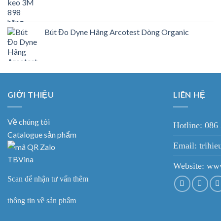
Bút Đo Dyne Hãng Arcotest Dòng Organic
GIỚI THIỆU
LIÊN HỆ
Về chúng tôi
Hotline: 086
Catalogue sản phẩm
Email: trih
Website:
www
Scan để nhận tư vấn thêm
thông tin về sản phẩm