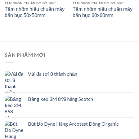
TẤM NHÔM CHUẨN ĐO ĐỘ BỤC
TẤM NHÔM CHUẨN ĐO ĐỘ BỤC
Tấm nhôm hiệu chuẩn máy
Tấm nhôm hiệu chuẩn máy
bắn bục 50x50mm
bắn bục 60x60mm
SẢN PHẨM MỚI
Vải đa sợi 8 thành phần
Băng keo 3M 898 hãng Scotch
Bút Đo Dyne Hãng Arcotest Dòng Organic