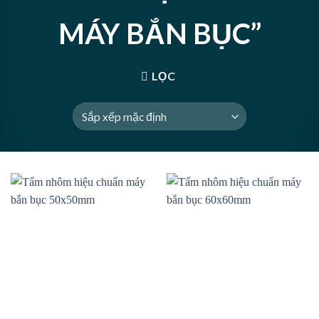
MÁY BẮN BỤC”
LỌC