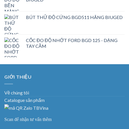
BÚT THỬ ĐỘ CỨNG BGD511 HÃNG BIUGED
CỐC ĐO ĐỘ NHỚT FORD BGD 125 - DẠNG
TAY CẦM
GIỚI THIỆU
Về chúng tôi
Catalogue sản phẩm
Scan để nhận tư vấn thêm