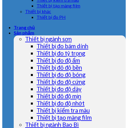
Thiết bị tạo màng film
Thiết bị khác
Thiết bị đo PH
Trang chủ
Sản phẩm
Thiết bị ngành sơn
Thiết bị đo bám dính
Thiết bị đo tỷ trọng
Thiết bị đo độ ẩm
Thiết bị đô độ bền
Thiết bị đo độ bóng
Thiết bị đo độ cứng
Thiết bị đo độ dày
Thiết bị đô độ mịn
Thiết bị đo độ nhớt
Thiết bị kiểm tra màu
Thiết bị tạo màng film
Thiết bị ngành Bao Bì