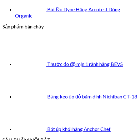
Bút Đo Dyne Hãng Arcotest Dòng
Organic
Sản phẩm bán chạy
Thước đo độ mịn 1 rãnh hãng BEVS
Băng keo đo độ bám dính Nichiban CT-18
Bát úp khói hãng Anchor Chef
SẢN PHẨM NỔI BẬT