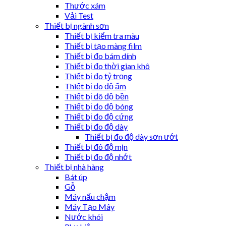
Thước xám
Vải Test
Thiết bị ngành sơn
Thiết bị kiểm tra màu
Thiết bị tạo màng film
Thiết bị đo bám dính
Thiết bị đo thời gian khô
Thiết bị đo tỷ trọng
Thiết bị đo độ ẩm
Thiết bị đô độ bền
Thiết bị đo độ bóng
Thiết bị đo độ cứng
Thiết bị đo độ dày
Thiết bị đo độ dày sơn ướt
Thiết bị đô độ mịn
Thiết bị đo độ nhớt
Thiết bị nhà hàng
Bát úp
Gỗ
Máy nấu chậm
Máy Tạo Mây
Nước khói