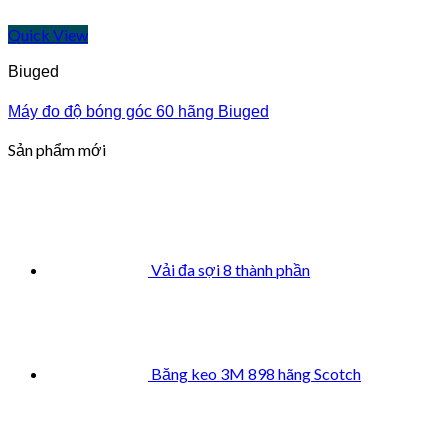
Quick View
Biuged
Máy đo độ bóng góc 60 hãng Biuged
Sản phẩm mới
Vải đa sợi 8 thành phần
Băng keo 3M 898 hãng Scotch