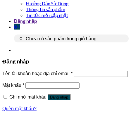
Hướng Dẫn Sử Dụng
Thông tin sản phẩm
Tin tức mới cập nhật
Đăng nhập
0
₫
Chưa có sản phẩm trong giỏ hàng.
Đăng nhập
Tên tài khoản hoặc địa chỉ email
*
Mật khẩu
*
Ghi nhớ mật khẩu
Đăng nhập
Quên mật khẩu?