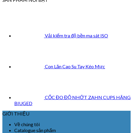
Vải kiểm tra độ bền ma sát ISO
Con Lăn Cao Su Tay Kéo Mực
CỐC ĐO ĐỘ NHỚT ZAHN CUPS HÃNG
BIUGED
GIỚI THIỆU
Về chúng tôi
Catalogue sản phẩm