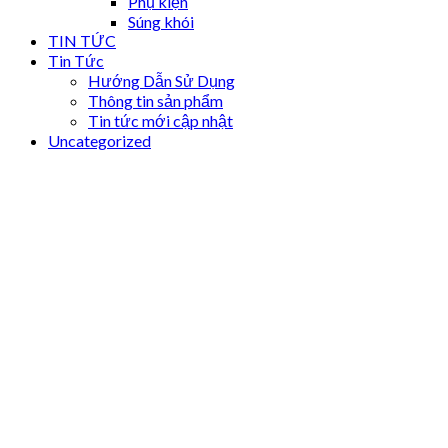
Phụ kiện
Súng khói
TIN TỨC
Tin Tức
Hướng Dẫn Sử Dụng
Thông tin sản phẩm
Tin tức mới cập nhật
Uncategorized