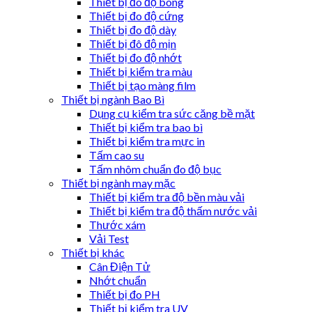
Thiết bị đo độ bóng
Thiết bị đo độ cứng
Thiết bị đo độ dày
Thiết bị đô độ mịn
Thiết bị đo độ nhớt
Thiết bị kiểm tra màu
Thiết bị tạo màng film
Thiết bị ngành Bao Bì
Dụng cụ kiểm tra sức căng bề mặt
Thiết bị kiểm tra bao bì
Thiết bị kiểm tra mực in
Tấm cao su
Tấm nhôm chuẩn đo độ bục
Thiết bị ngành may mặc
Thiết bị kiểm tra độ bền màu vải
Thiết bị kiểm tra độ thấm nước vải
Thước xám
Vải Test
Thiết bị khác
Cân Điện Tử
Nhớt chuẩn
Thiết bị đo PH
Thiết bị kiểm tra UV