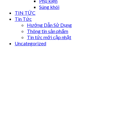
Phụ kiện
Súng khói
TIN TỨC
Tin Tức
Hướng Dẫn Sử Dụng
Thông tin sản phẩm
Tin tức mới cập nhật
Uncategorized