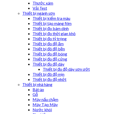
Thước xám
Vải Test
Thiết bị ngành sơn
Thiết bị kiểm tra màu
Thiết bị tạo màng film
Thiết bị đo bám dính
Thiết bị đo thời gian khô
Thiết bị đo tỷ trọng
Thiết bị đo độ ẩm
Thiết bị đô độ bền
Thiết bị đo độ bóng
Thiết bị đo độ cứng
Thiết bị đo độ dày
Thiết bị đo độ dày sơn ướt
Thiết bị đô độ mịn
Thiết bị đo độ nhớt
Thiết bị nhà hàng
Bát úp
Gỗ
Máy nấu chậm
Máy Tạo Mây
Nước khói