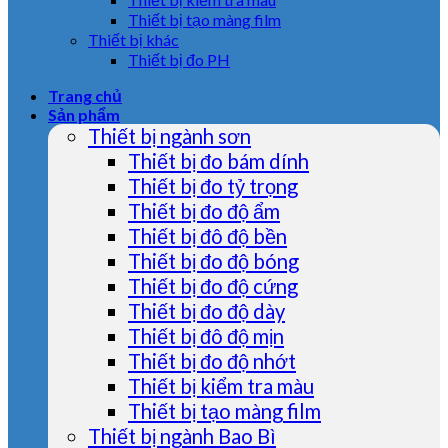
Thiết bị tạo màng film
Thiết bị khác
Thiết bị đo PH
Trang chủ
Sản phẩm
Thiết bị ngành sơn
Thiết bị đo bám dính
Thiết bị đo tỷ trọng
Thiết bị đo độ ẩm
Thiết bị đô độ bền
Thiết bị đo độ bóng
Thiết bị đo độ cứng
Thiết bị đo độ dày
Thiết bị đô độ mịn
Thiết bị đo độ nhớt
Thiết bị kiểm tra màu
Thiết bị tạo màng film
Thiết bị ngành Bao Bì