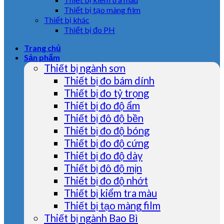
Thiết bị tạo màng film
Thiết bị khác
Thiết bị đo PH
Trang chủ
Sản phẩm
Thiết bị ngành sơn
Thiết bị đo bám dính
Thiết bị đo tỷ trọng
Thiết bị đo độ ẩm
Thiết bị đô độ bền
Thiết bị đo độ bóng
Thiết bị đo độ cứng
Thiết bị đo độ dày
Thiết bị đô độ mịn
Thiết bị đo độ nhớt
Thiết bị kiểm tra màu
Thiết bị tạo màng film
Thiết bị ngành Bao Bì