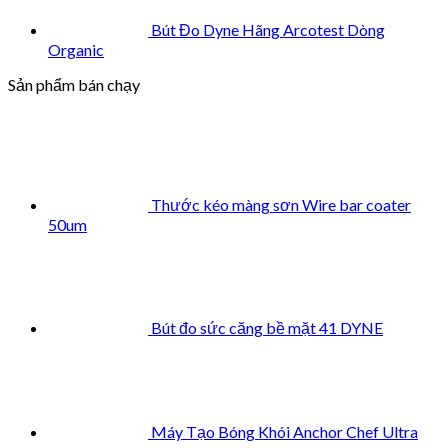
Bút Đo Dyne Hãng Arcotest Dòng
Organic
Sản phẩm bán chạy
Thước kéo màng sơn Wire bar coater
50um
Bút đo sức căng bề mặt 41 DYNE
Máy Tạo Bóng Khói Anchor Chef Ultra