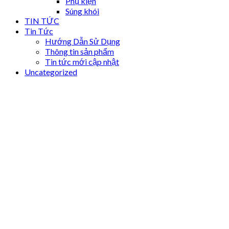
Phụ kiện
Súng khói
TIN TỨC
Tin Tức
Hướng Dẫn Sử Dụng
Thông tin sản phẩm
Tin tức mới cập nhật
Uncategorized