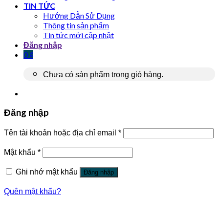
TIN TỨC
Hướng Dẫn Sử Dụng
Thông tin sản phẩm
Tin tức mới cập nhật
Đăng nhập
0
₫
Chưa có sản phẩm trong giỏ hàng.
Đăng nhập
Tên tài khoản hoặc địa chỉ email
*
Mật khẩu
*
Ghi nhớ mật khẩu
Đăng nhập
Quên mật khẩu?