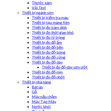
Thước xám
Vải Test
Thiết bị ngành sơn
Thiết bị kiểm tra màu
Thiết bị tạo màng film
Thiết bị đo bám dính
Thiết bị đo thời gian khô
Thiết bị đo tỷ trọng
Thiết bị đo độ ẩm
Thiết bị đô độ bền
Thiết bị đo độ bóng
Thiết bị đo độ cứng
Thiết bị đo độ dày
Thiết bị đo độ dày sơn ướt
Thiết bị đô độ mịn
Thiết bị đo độ nhớt
Thiết bị nhà hàng
Bát úp
Gỗ
Máy nấu chậm
Máy Tạo Mây
Nước khói