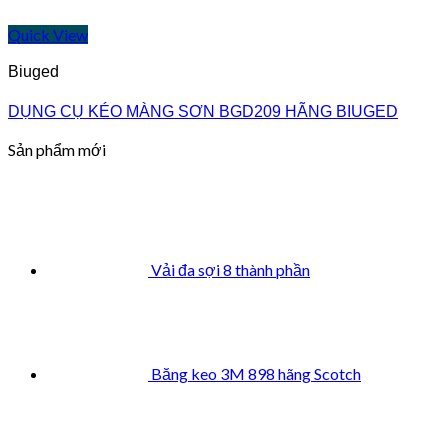
Quick View
Biuged
DỤNG CỤ KÉO MÀNG SƠN BGD209 HÃNG BIUGED
Sản phẩm mới
Vải đa sợi 8 thành phần
Băng keo 3M 898 hãng Scotch