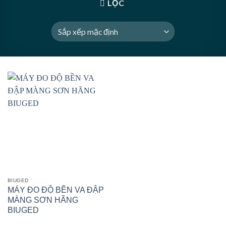
LỌC
BIUGED
MÁY ĐO ĐỘ BỀN VA ĐẬP
MÀNG SƠN HÃNG
BIUGED