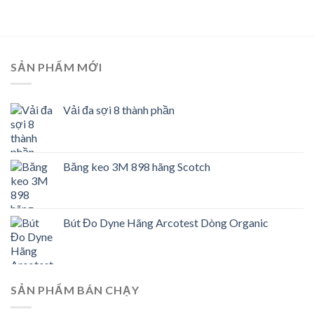
SẢN PHẨM MỚI
Vải đa sợi 8 thành phần
Băng keo 3M 898 hãng Scotch
Bút Đo Dyne Hãng Arcotest Dòng Organic
SẢN PHẨM BÁN CHẠY