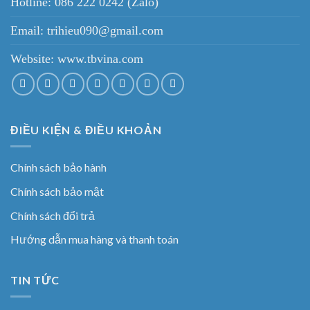
Hotline: 086 222 0242 (Zalo)
Email: trihieu090@gmail.com
Website:
www.tbvina.com
ĐIỀU KIỆN & ĐIỀU KHOẢN
Chính sách bảo hành
Chính sách bảo mật
Chính sách đổi trả
Hướng dẫn mua hàng và thanh toán
TIN TỨC