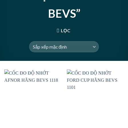
BEVS”
LỌC