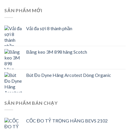
SẢN PHẨM MỚI
Vải đa sợi 8 thành phần
Băng keo 3M 898 hãng Scotch
Bút Đo Dyne Hãng Arcotest Dòng Organic
SẢN PHẨM BÁN CHẠY
CỐC ĐO TỶ TRỌNG HÃNG BEVS 2102