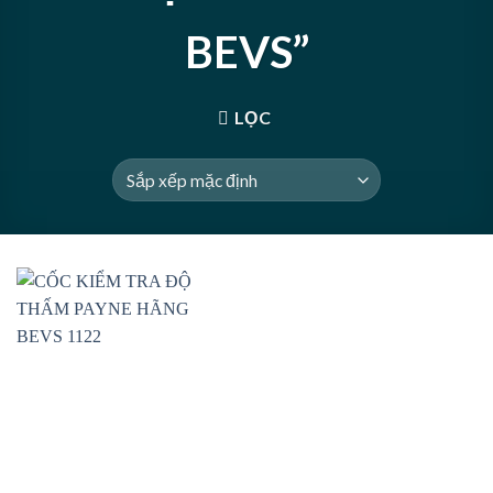
BEVS”
LỌC