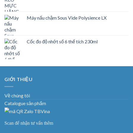
Máy nấu chậm Sous Vide Polysience LX
Cốc đo độ nhớt số 6 thể tích 230ml
GIỚI THIỆU
Về chúng tôi
Catalogue sản phẩm
Scan để nhận tư vấn thêm