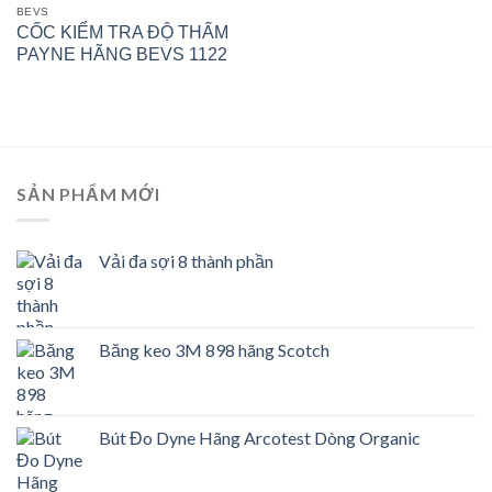
BEVS
CỐC KIỂM TRA ĐỘ THẤM
PAYNE HÃNG BEVS 1122
SẢN PHẨM MỚI
Vải đa sợi 8 thành phần
Băng keo 3M 898 hãng Scotch
Bút Đo Dyne Hãng Arcotest Dòng Organic