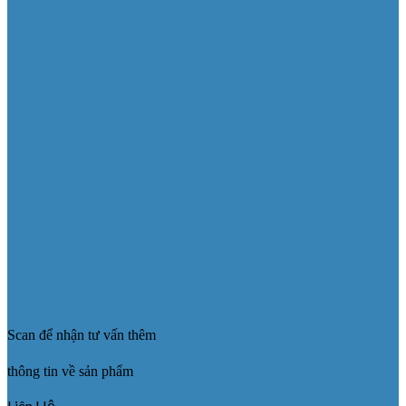
Scan để nhận tư vấn thêm
thông tin về sản phẩm
Liên Hệ