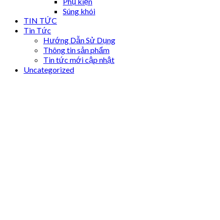
Phụ kiện
Súng khói
TIN TỨC
Tin Tức
Hướng Dẫn Sử Dụng
Thông tin sản phẩm
Tin tức mới cập nhật
Uncategorized