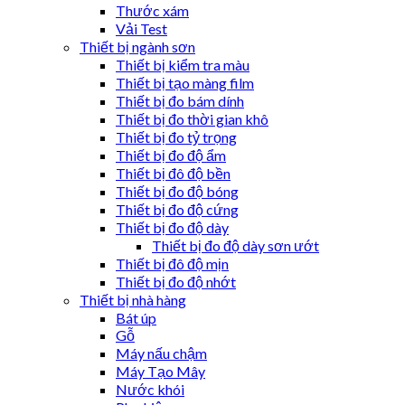
Thước xám
Vải Test
Thiết bị ngành sơn
Thiết bị kiểm tra màu
Thiết bị tạo màng film
Thiết bị đo bám dính
Thiết bị đo thời gian khô
Thiết bị đo tỷ trọng
Thiết bị đo độ ẩm
Thiết bị đô độ bền
Thiết bị đo độ bóng
Thiết bị đo độ cứng
Thiết bị đo độ dày
Thiết bị đo độ dày sơn ướt
Thiết bị đô độ mịn
Thiết bị đo độ nhớt
Thiết bị nhà hàng
Bát úp
Gỗ
Máy nấu chậm
Máy Tạo Mây
Nước khói