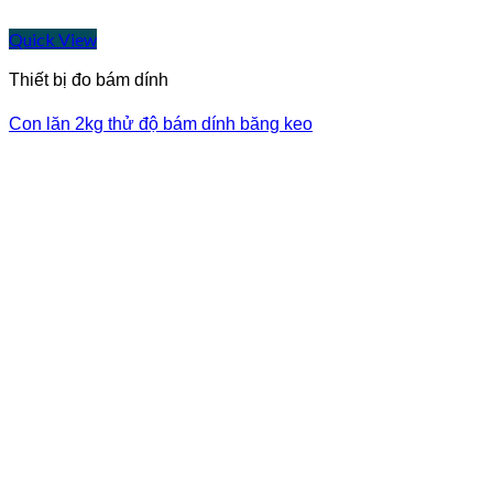
Quick View
Thiết bị đo bám dính
Con lăn 2kg thử độ bám dính băng keo