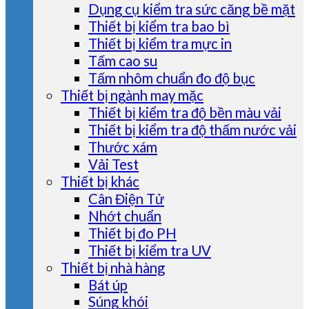
Dụng cụ kiểm tra sức căng bề mặt
Thiết bị kiểm tra bao bì
Thiết bị kiểm tra mực in
Tấm cao su
Tấm nhôm chuẩn đo độ bục
Thiết bị ngành may mặc
Thiết bị kiểm tra độ bền màu vải
Thiết bị kiểm tra độ thấm nước vải
Thước xám
Vải Test
Thiết bị khác
Cân Điện Tử
Nhớt chuẩn
Thiết bị đo PH
Thiết bị kiểm tra UV
Thiết bị nhà hàng
Bát úp
Súng khói