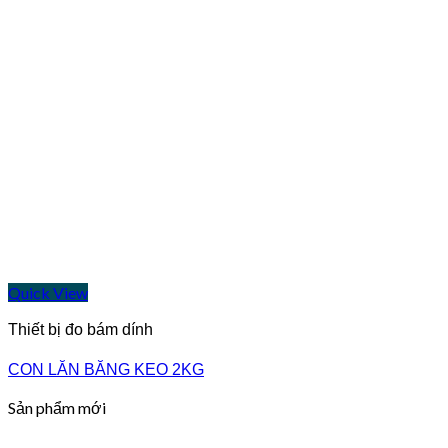
Quick View
Thiết bị đo bám dính
CON LĂN BĂNG KEO 2KG
Sản phẩm mới