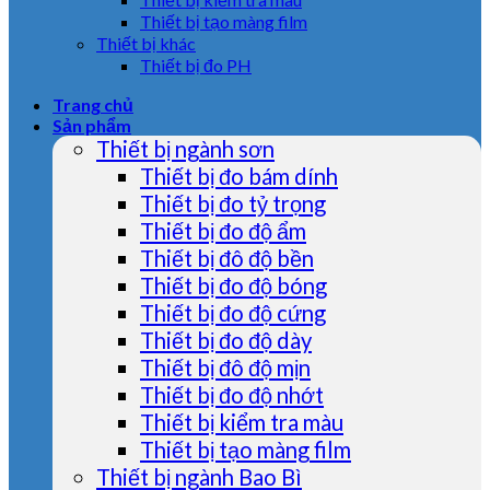
Thiết bị tạo màng film
Thiết bị khác
Thiết bị đo PH
Trang chủ
Sản phẩm
Thiết bị ngành sơn
Thiết bị đo bám dính
Thiết bị đo tỷ trọng
Thiết bị đo độ ẩm
Thiết bị đô độ bền
Thiết bị đo độ bóng
Thiết bị đo độ cứng
Thiết bị đo độ dày
Thiết bị đô độ mịn
Thiết bị đo độ nhớt
Thiết bị kiểm tra màu
Thiết bị tạo màng film
Thiết bị ngành Bao Bì