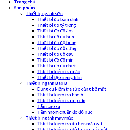
Trang chủ
Sản phẩm
Thiết bị ngành sơn
Thiết bị đo bám dính
Thiết bị đo tỷ trọng
Thiết bị đo độ ẩm
Thiết bị đô độ bền
Thiết bị đo độ bóng
Thiết bị đo độ cứng
Thiết bị đo độ dày
Thiết bị đô độ mịn
Thiết bị đo độ nhớt
Thiết bị kiểm tra màu
Thiết bị tạo màng film
Thiết bị ngành Bao Bì
Dụng cụ kiểm tra sức căng bề mặt
Thiết bị kiểm tra bao bì
Thiết bị kiểm tra mực in
Tấm cao su
Tấm nhôm chuẩn đo độ bục
Thiết bị ngành may mặc
Thiết bị kiểm tra độ bền màu vải
Thiết bị kiểm tra độ thấm nước vải