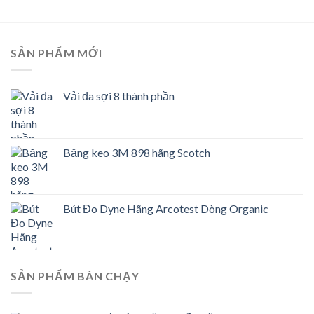
SẢN PHẨM MỚI
Vải đa sợi 8 thành phần
Băng keo 3M 898 hãng Scotch
Bút Đo Dyne Hãng Arcotest Dòng Organic
SẢN PHẨM BÁN CHẠY