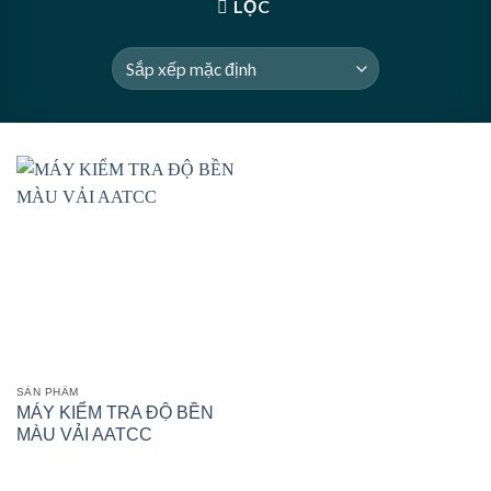
LỌC
SẢN PHẨM
MÁY KIỂM TRA ĐỘ BỀN
MÀU VẢI AATCC