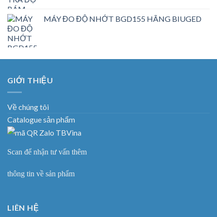
MÁY ĐO ĐỘ NHỚT BGD155 HÃNG BIUGED
GIỚI THIỆU
Về chúng tôi
Catalogue sản phẩm
Scan để nhận tư vấn thêm
thông tin về sản phẩm
LIÊN HỆ