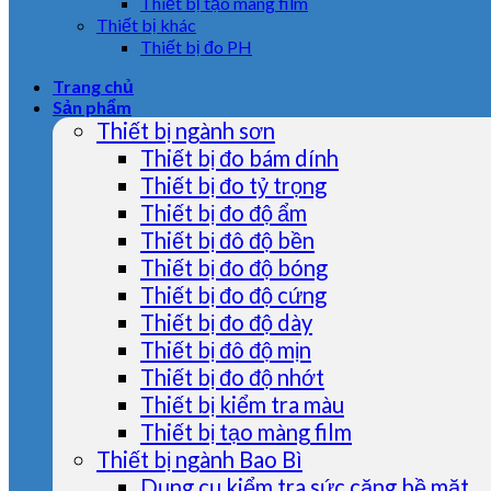
Thiết bị tạo màng film
Thiết bị khác
Thiết bị đo PH
Trang chủ
Sản phẩm
Thiết bị ngành sơn
Thiết bị đo bám dính
Thiết bị đo tỷ trọng
Thiết bị đo độ ẩm
Thiết bị đô độ bền
Thiết bị đo độ bóng
Thiết bị đo độ cứng
Thiết bị đo độ dày
Thiết bị đô độ mịn
Thiết bị đo độ nhớt
Thiết bị kiểm tra màu
Thiết bị tạo màng film
Thiết bị ngành Bao Bì
Dụng cụ kiểm tra sức căng bề mặt