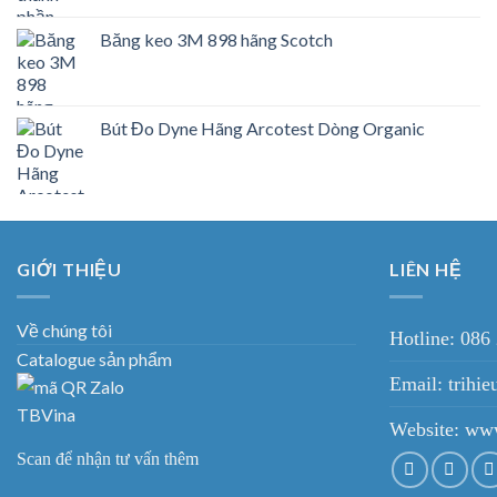
Băng keo 3M 898 hãng Scotch
Bút Đo Dyne Hãng Arcotest Dòng Organic
GIỚI THIỆU
LIÊN HỆ
Về chúng tôi
Hotline: 086
Catalogue sản phẩm
Email: trih
Website:
www
Scan để nhận tư vấn thêm