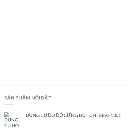
SẢN PHẨM NỔI BẬT
DỤNG CỤ ĐO ĐỘ CỨNG BÚT CHÌ BEVS 1301