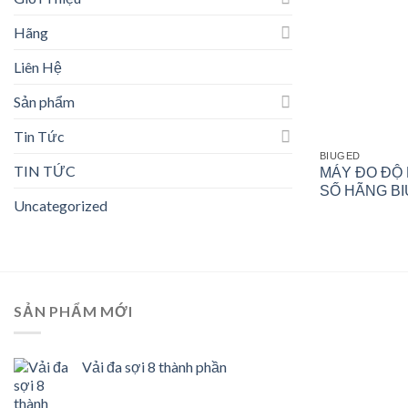
Hãng
Liên Hệ
Sản phẩm
Tin Tức
BIUGED
TIN TỨC
MÁY ĐO ĐỘ
SỐ HÃNG B
Uncategorized
SẢN PHẨM MỚI
Vải đa sợi 8 thành phần