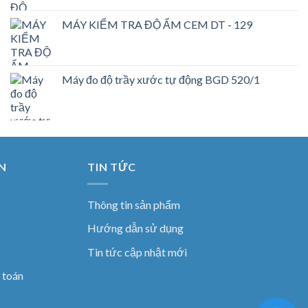
MÁY KIỂM TRA ĐỘ ẨM CEM DT - 129
Máy đo độ trầy xước tự động BGD 520/1
N
TIN TỨC
Thông tin sản phẩm
Hướng dẫn sử dụng
Tin tức cập nhật mới
 toán