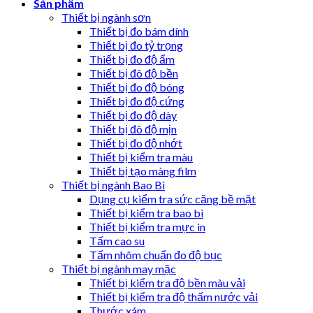
Sản phẩm
Thiết bị ngành sơn
Thiết bị đo bám dính
Thiết bị đo tỷ trọng
Thiết bị đo độ ẩm
Thiết bị đô độ bền
Thiết bị đo độ bóng
Thiết bị đo độ cứng
Thiết bị đo độ dày
Thiết bị đô độ mịn
Thiết bị đo độ nhớt
Thiết bị kiểm tra màu
Thiết bị tạo màng film
Thiết bị ngành Bao Bì
Dụng cụ kiểm tra sức căng bề mặt
Thiết bị kiểm tra bao bì
Thiết bị kiểm tra mực in
Tấm cao su
Tấm nhôm chuẩn đo độ bục
Thiết bị ngành may mặc
Thiết bị kiểm tra độ bền màu vải
Thiết bị kiểm tra độ thấm nước vải
Thước xám