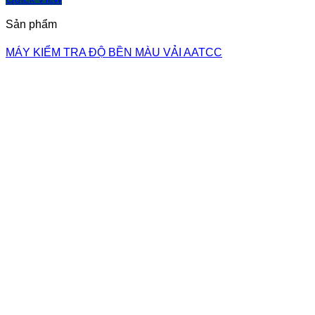
Sản phẩm
MÁY KIỂM TRA ĐỘ BỀN MÀU VẢI AATCC