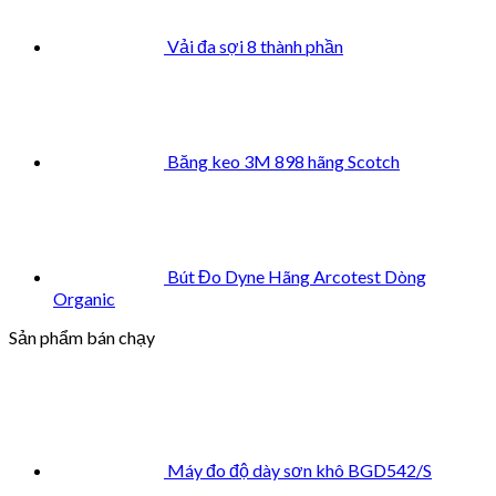
Vải đa sợi 8 thành phần
Băng keo 3M 898 hãng Scotch
Bút Đo Dyne Hãng Arcotest Dòng
Organic
Sản phẩm bán chạy
Máy đo độ dày sơn khô BGD542/S