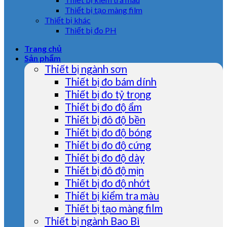
Thiết bị tạo màng film
Thiết bị khác
Thiết bị đo PH
Trang chủ
Sản phẩm
Thiết bị ngành sơn
Thiết bị đo bám dính
Thiết bị đo tỷ trọng
Thiết bị đo độ ẩm
Thiết bị đô độ bền
Thiết bị đo độ bóng
Thiết bị đo độ cứng
Thiết bị đo độ dày
Thiết bị đô độ mịn
Thiết bị đo độ nhớt
Thiết bị kiểm tra màu
Thiết bị tạo màng film
Thiết bị ngành Bao Bì