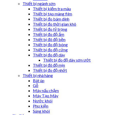
Thiết bị ngành sơn
Thiết bị kiểm tra màu
Thiết bị tạo màng film
Thiết bị đo bám dính
Thiết bị đo thời gian khô
Thiết bị đo tỷ trọng
Thiết bị đo độ ẩm
Thiết bị đô độ bền
Thiết bị đo độ bóng
Thiết bị đo độ cứng
Thiết bị đo độ dày
Thiết bị đo độ dày sơn ướt
Thiết bị đô độ mịn
Thiết bị đo độ nhớt
Thiết bị nhà hàng
Bát úp
Gỗ
Máy nấu chậm
Máy Tạo Mây
Nước khói
Phụ kiện
Súng khói