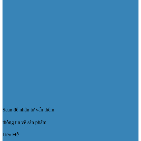
Scan để nhận tư vấn thêm
thông tin về sản phẩm
Liên Hệ