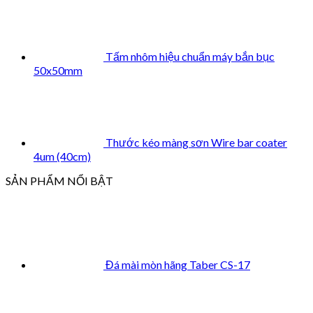
Tấm nhôm hiệu chuẩn máy bắn bục
50x50mm
Thước kéo màng sơn Wire bar coater
4um (40cm)
SẢN PHẨM NỔI BẬT
Đá mài mòn hãng Taber CS-17