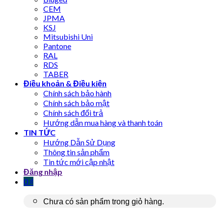
CEM
JPMA
KSJ
Mitsubishi Uni
Pantone
RAL
RDS
TABER
Điều khoản & Điều kiện
Chính sách bảo hành
Chính sách bảo mật
Chính sách đổi trả
Hướng dẫn mua hàng và thanh toán
TIN TỨC
Hướng Dẫn Sử Dụng
Thông tin sản phẩm
Tin tức mới cập nhật
Đăng nhập
0
₫
Chưa có sản phẩm trong giỏ hàng.