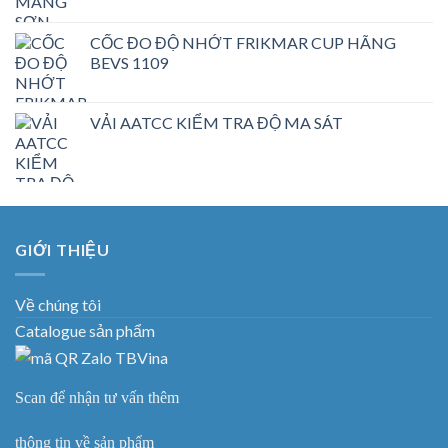
CỐC ĐO ĐỘ NHỚT FRIKMAR CUP HÃNG
BEVS 1109
VẢI AATCC KIỂM TRA ĐỘ MA SÁT
GIỚI THIỆU
Về chúng tôi
Catalogue sản phẩm
Scan để nhận tư vấn thêm
thông tin về sản phẩm