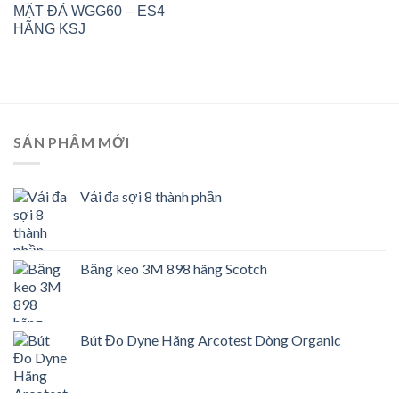
MẶT ĐÁ WGG60 – ES4
HÃNG KSJ
SẢN PHẨM MỚI
Vải đa sợi 8 thành phần
Băng keo 3M 898 hãng Scotch
Bút Đo Dyne Hãng Arcotest Dòng Organic