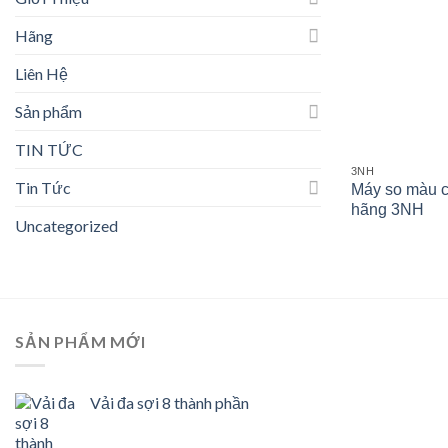
Hãng
Liên Hệ
Sản phẩm
TIN TỨC
3NH
Tin Tức
Máy so màu 
hãng 3NH
Uncategorized
SẢN PHẨM MỚI
Vải đa sợi 8 thành phần