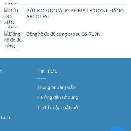
BÚT ĐO SỨC CĂNG BỀ MẶT 60 DYNE HÃNG
ARCOTEST
Đồng hồ đo độ cứng cao su GS-719N
N
TIN TỨC
Thông tin sản phẩm
Hướng dẫn sử dụng
Tin tức cập nhật mới
 toán