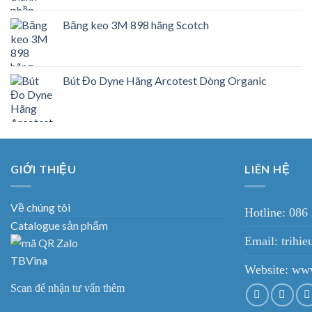
Băng keo 3M 898 hãng Scotch
Bút Đo Dyne Hãng Arcotest Dòng Organic
GIỚI THIỆU
LIÊN HỆ
Về chúng tôi
Hotline: 086
Catalogue sản phẩm
Email: trih
Website:
www
Scan để nhận tư vấn thêm