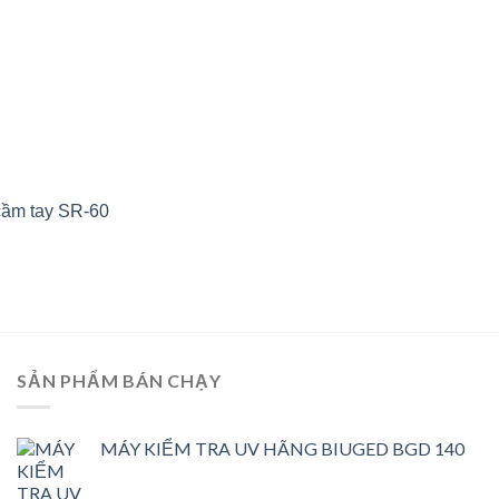
cầm tay SR-60
SẢN PHẨM BÁN CHẠY
MÁY KIỂM TRA UV HÃNG BIUGED BGD 140