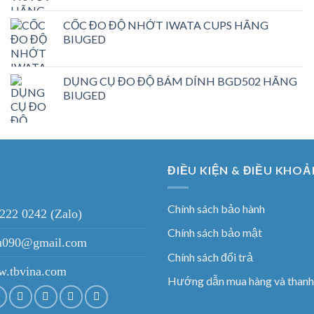
CỐC ĐO ĐỘ NHỚT IWATA CUPS HÃNG
BIUGED
DỤNG CỤ ĐO ĐỘ BÁM DÍNH BGD502 HÃNG
BIUGED
ĐIỀU KIỆN & ĐIỀU KHOẢ
Chính sách bảo hành
 222 0242 (Zalo)
Chính sách bảo mật
ieu090@gmail.com
Chính sách đổi trả
.tbvina.com
Hướng dẫn mua hàng và thanh