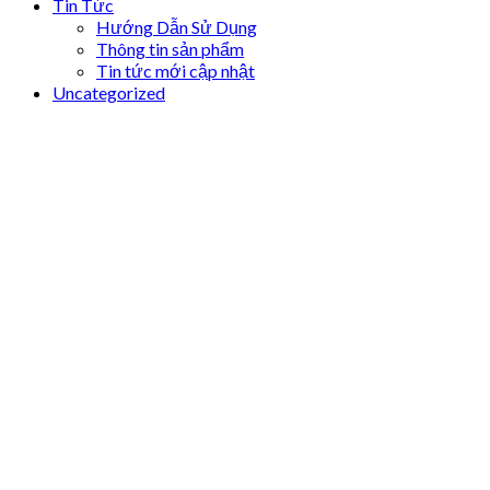
Tin Tức
Hướng Dẫn Sử Dụng
Thông tin sản phẩm
Tin tức mới cập nhật
Uncategorized