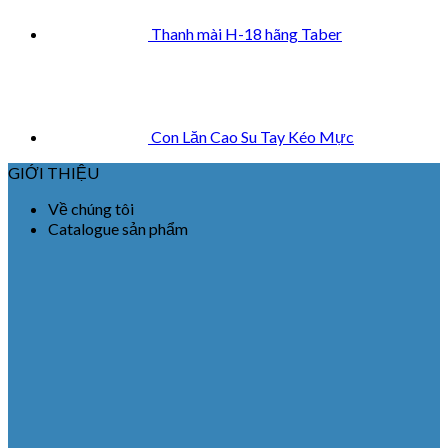
Thanh mài H-18 hãng Taber
Con Lăn Cao Su Tay Kéo Mực
GIỚI THIỆU
Về chúng tôi
Catalogue sản phẩm