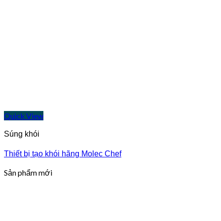
Quick View
Súng khói
Thiết bị tạo khói hãng Molec Chef
Sản phẩm mới