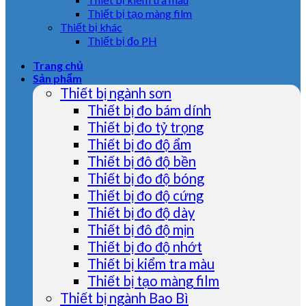
Thiết bị tạo màng film
Thiết bị khác
Thiết bị đo PH
Trang chủ
Sản phẩm
Thiết bị ngành sơn
Thiết bị đo bám dính
Thiết bị đo tỷ trọng
Thiết bị đo độ ẩm
Thiết bị đô độ bền
Thiết bị đo độ bóng
Thiết bị đo độ cứng
Thiết bị đo độ dày
Thiết bị đô độ mịn
Thiết bị đo độ nhớt
Thiết bị kiểm tra màu
Thiết bị tạo màng film
Thiết bị ngành Bao Bì