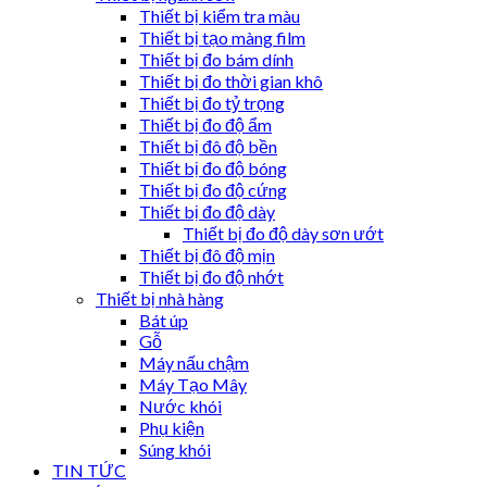
Thiết bị kiểm tra màu
Thiết bị tạo màng film
Thiết bị đo bám dính
Thiết bị đo thời gian khô
Thiết bị đo tỷ trọng
Thiết bị đo độ ẩm
Thiết bị đô độ bền
Thiết bị đo độ bóng
Thiết bị đo độ cứng
Thiết bị đo độ dày
Thiết bị đo độ dày sơn ướt
Thiết bị đô độ mịn
Thiết bị đo độ nhớt
Thiết bị nhà hàng
Bát úp
Gỗ
Máy nấu chậm
Máy Tạo Mây
Nước khói
Phụ kiện
Súng khói
TIN TỨC