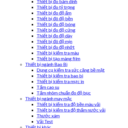
Thiết bị đo bám dính
Thiết bị đo tỷ trọng
Thiết bị đo độ ẩm
Thiết bị đô độ bền
Thiết bị đo độ bóng
Thiết bị đo độ cứng
Thiết bị đo độ dày
Thiết bị đô độ mịn
Thiết bị đo độ nhớt
Thiết bị kiểm tra màu
Thiết bị tạo màng film
Thiết bị ngành Bao Bì
Dụng cụ kiểm tra sức căng bề mặt
Thiết bị kiểm tra bao bì
Thiết bị kiểm tra mực in
Tấm cao su
Tấm nhôm chuẩn đo độ bục
Thiết bị ngành may mặc
Thiết bị kiểm tra độ bền màu vải
Thiết bị kiểm tra độ thấm nước vải
Thước xám
Vải Test
Thiết bị khác