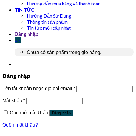
Hướng dẫn mua hàng và thanh toán
TIN TỨC
Hướng Dẫn Sử Dụng
Thông tin sản phẩm
Tin tức mới cập nhật
Đăng nhập
0
₫
Chưa có sản phẩm trong giỏ hàng.
Đăng nhập
Tên tài khoản hoặc địa chỉ email
*
Mật khẩu
*
Ghi nhớ mật khẩu
Đăng nhập
Quên mật khẩu?