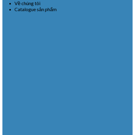
Về chúng tôi
Catalogue sản phẩm