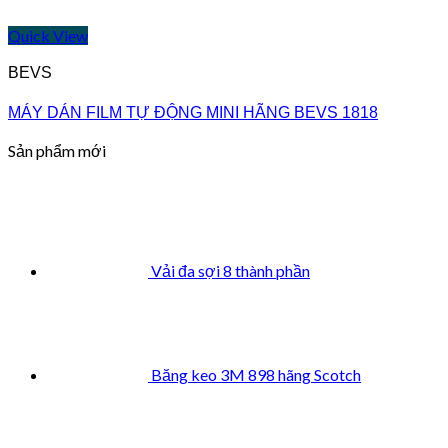
Quick View
BEVS
MÁY DÁN FILM TỰ ĐỘNG MINI HÃNG BEVS 1818
Sản phẩm mới
Vải đa sợi 8 thành phần
Băng keo 3M 898 hãng Scotch