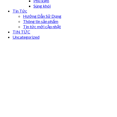
Phụ kiện
Súng khói
Tin Tức
Hướng Dẫn Sử Dụng
Thông tin sản phẩm
Tin tức mới cập nhật
TIN TỨC
Uncategorized