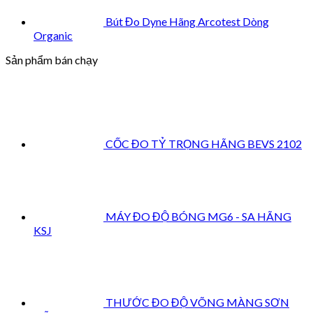
Bút Đo Dyne Hãng Arcotest Dòng
Organic
Sản phẩm bán chạy
CỐC ĐO TỶ TRỌNG HÃNG BEVS 2102
MÁY ĐO ĐỘ BÓNG MG6 - SA HÃNG
KSJ
THƯỚC ĐO ĐỘ VÕNG MÀNG SƠN