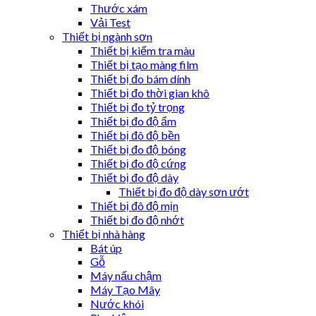
Thước xám
Vải Test
Thiết bị ngành sơn
Thiết bị kiểm tra màu
Thiết bị tạo màng film
Thiết bị đo bám dính
Thiết bị đo thời gian khô
Thiết bị đo tỷ trọng
Thiết bị đo độ ẩm
Thiết bị đô độ bền
Thiết bị đo độ bóng
Thiết bị đo độ cứng
Thiết bị đo độ dày
Thiết bị đo độ dày sơn ướt
Thiết bị đô độ mịn
Thiết bị đo độ nhớt
Thiết bị nhà hàng
Bát úp
Gỗ
Máy nấu chậm
Máy Tạo Mây
Nước khói