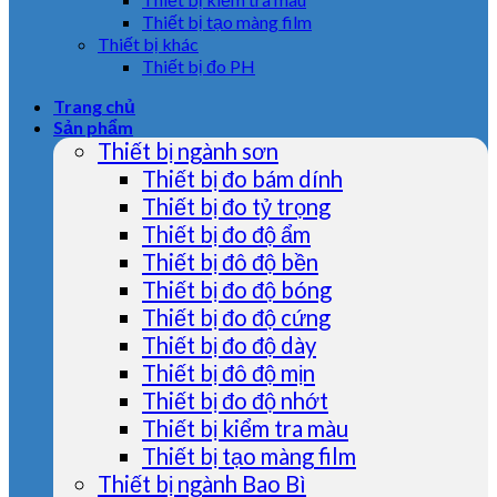
Thiết bị tạo màng film
Thiết bị khác
Thiết bị đo PH
Trang chủ
Sản phẩm
Thiết bị ngành sơn
Thiết bị đo bám dính
Thiết bị đo tỷ trọng
Thiết bị đo độ ẩm
Thiết bị đô độ bền
Thiết bị đo độ bóng
Thiết bị đo độ cứng
Thiết bị đo độ dày
Thiết bị đô độ mịn
Thiết bị đo độ nhớt
Thiết bị kiểm tra màu
Thiết bị tạo màng film
Thiết bị ngành Bao Bì