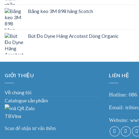
Băng keo 3M 898 hãng Scotch
Bút Đo Dyne Hãng Arcotest Dòng Organic
GIỚI THIỆU
LIÊN HỆ
Về chúng tôi
Hotline: 086
Catalogue sản phẩm
Email: trih
Website:
www
Scan để nhận tư vấn thêm