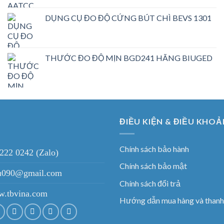
DỤNG CỤ ĐO ĐỘ CỨNG BÚT CHÌ BEVS 1301
THƯỚC ĐO ĐỘ MỊN BGD241 HÃNG BIUGED
ĐIỀU KIỆN & ĐIỀU KHOẢ
Chính sách bảo hành
 222 0242 (Zalo)
Chính sách bảo mật
ieu090@gmail.com
Chính sách đổi trả
.tbvina.com
Hướng dẫn mua hàng và thanh