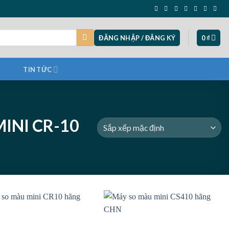
ĐĂNG NHẬP / ĐĂNG KÝ
0
₫
TIN TỨC
INI CR-10