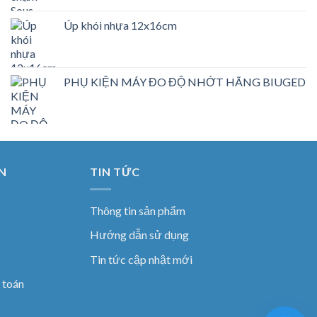
Úp khói nhựa 12x16cm
PHỤ KIỆN MÁY ĐO ĐỘ NHỚT HÃNG BIUGED
N
TIN TỨC
Thông tin sản phẩm
Hướng dẫn sử dụng
Tin tức cập nhật mới
 toán