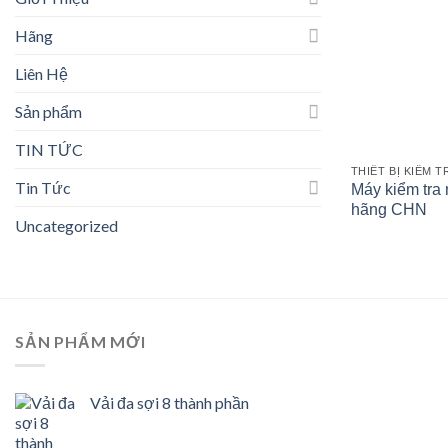
Hãng
Liên Hệ
Sản phẩm
TIN TỨC
THIẾT BỊ KIỂM 
Tin Tức
Máy kiểm tra
hãng CHN
Uncategorized
SẢN PHẨM MỚI
Vải đa sợi 8 thành phần