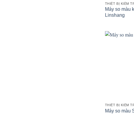
THIẾT BỊ KIỂM 
Máy so màu k
Linshang
THIẾT BỊ KIỂM 
Máy so màu S