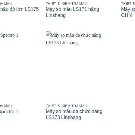
TRA MÀU
THIẾT BỊ KIỂM TRA MÀU
THIẾT B
hẩu độ lớn LS175
Máy so màu LS171 hãng
Máy s
Linshang
CHN
TRA MÀU
THIẾT BỊ KIỂM TRA MÀU
Máy so màu đa chức năng
pectro 1
LS173 Linshang