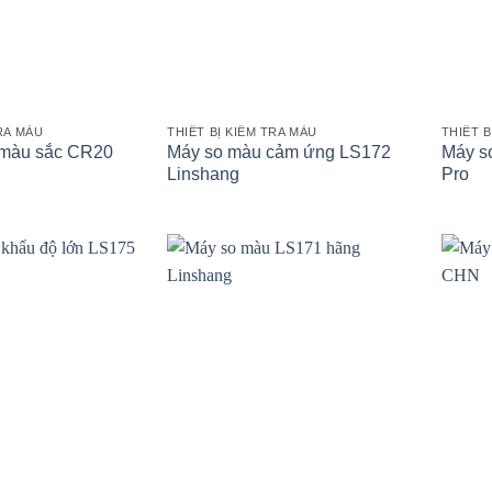
TRA MÀU
THIẾT BỊ KIỂM TRA MÀU
THIẾT B
 màu sắc CR20
Máy so màu cảm ứng LS172
Máy s
Linshang
Pro