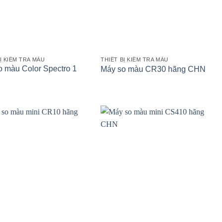
Ị KIỂM TRA MÀU
THIẾT BỊ KIỂM TRA MÀU
o màu Color Spectro 1
Máy so màu CR30 hãng CHN