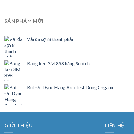
SẢN PHẨM MỚI
Vải đa sợi 8 thành phần
Băng keo 3M 898 hãng Scotch
Bút Đo Dyne Hãng Arcotest Dòng Organic
GIỚI THIỆU
LIÊN HỆ