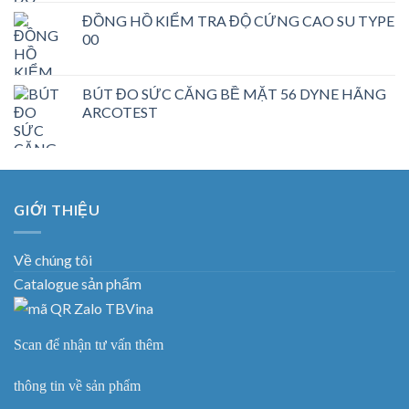
ĐỒNG HỒ KIỂM TRA ĐỘ CỨNG CAO SU TYPE
00
BÚT ĐO SỨC CĂNG BỀ MẶT 56 DYNE HÃNG
ARCOTEST
GIỚI THIỆU
Về chúng tôi
Catalogue sản phẩm
Scan để nhận tư vấn thêm
thông tin về sản phẩm