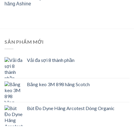
hãng Ashine
SẢN PHẨM MỚI
Vải đa sợi 8 thành phần
Băng keo 3M 898 hãng Scotch
Bút Đo Dyne Hãng Arcotest Dòng Organic