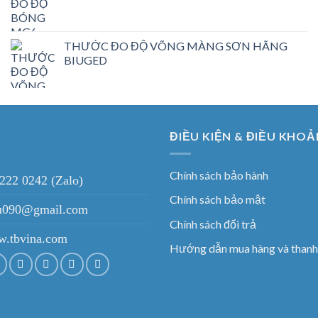
THƯỚC ĐO ĐỘ VÕNG MÀNG SƠN HÃNG
BIUGED
ĐIỀU KIỆN & ĐIỀU KHOẢ
Chính sách bảo hành
 222 0242 (Zalo)
Chính sách bảo mật
ieu090@gmail.com
Chính sách đổi trả
.tbvina.com
Hướng dẫn mua hàng và thanh