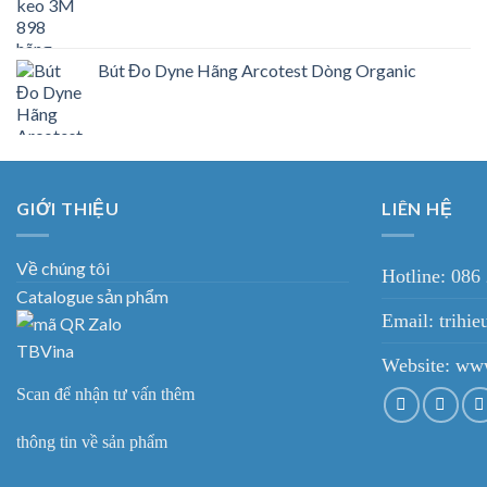
Bút Đo Dyne Hãng Arcotest Dòng Organic
GIỚI THIỆU
LIÊN HỆ
Về chúng tôi
Hotline: 086
Catalogue sản phẩm
Email: trih
Website:
www
Scan để nhận tư vấn thêm
thông tin về sản phẩm