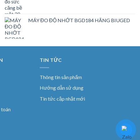
MÁY ĐO ĐỘ NHỚT BGD184 HÃNG BIUGED
N
TIN TỨC
Thông tin sản phẩm
Hướng dẫn sử dụng
Tin tức cập nhật mới
 toán