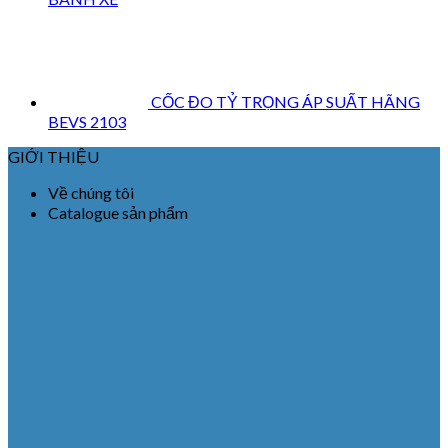
CỐC ĐO TỶ TRỌNG ÁP SUẤT HÃNG
BEVS 2103
GIỚI THIỆU
Về chúng tôi
Catalogue sản phẩm