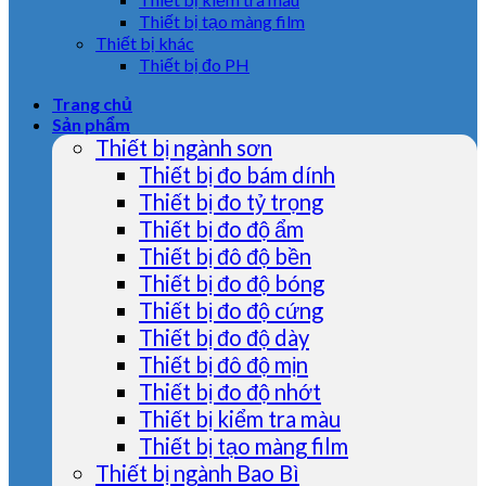
Thiết bị tạo màng film
Thiết bị khác
Thiết bị đo PH
Trang chủ
Sản phẩm
Thiết bị ngành sơn
Thiết bị đo bám dính
Thiết bị đo tỷ trọng
Thiết bị đo độ ẩm
Thiết bị đô độ bền
Thiết bị đo độ bóng
Thiết bị đo độ cứng
Thiết bị đo độ dày
Thiết bị đô độ mịn
Thiết bị đo độ nhớt
Thiết bị kiểm tra màu
Thiết bị tạo màng film
Thiết bị ngành Bao Bì