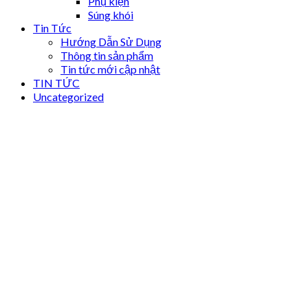
Phụ kiện
Súng khói
Tin Tức
Hướng Dẫn Sử Dụng
Thông tin sản phẩm
Tin tức mới cập nhật
TIN TỨC
Uncategorized