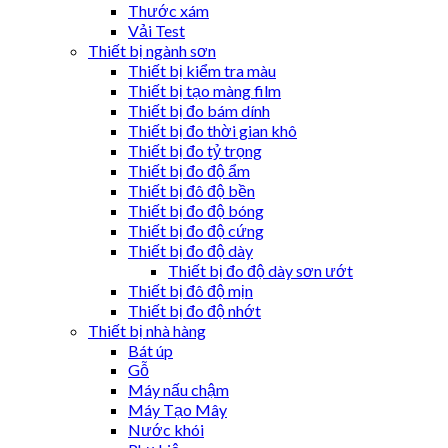
Thước xám
Vải Test
Thiết bị ngành sơn
Thiết bị kiểm tra màu
Thiết bị tạo màng film
Thiết bị đo bám dính
Thiết bị đo thời gian khô
Thiết bị đo tỷ trọng
Thiết bị đo độ ẩm
Thiết bị đô độ bền
Thiết bị đo độ bóng
Thiết bị đo độ cứng
Thiết bị đo độ dày
Thiết bị đo độ dày sơn ướt
Thiết bị đô độ mịn
Thiết bị đo độ nhớt
Thiết bị nhà hàng
Bát úp
Gỗ
Máy nấu chậm
Máy Tạo Mây
Nước khói