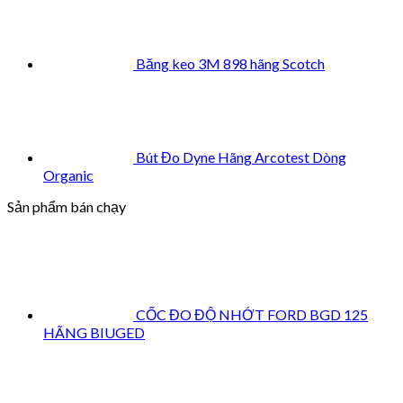
Băng keo 3M 898 hãng Scotch
Bút Đo Dyne Hãng Arcotest Dòng
Organic
Sản phẩm bán chạy
CỐC ĐO ĐỘ NHỚT FORD BGD 125
HÃNG BIUGED