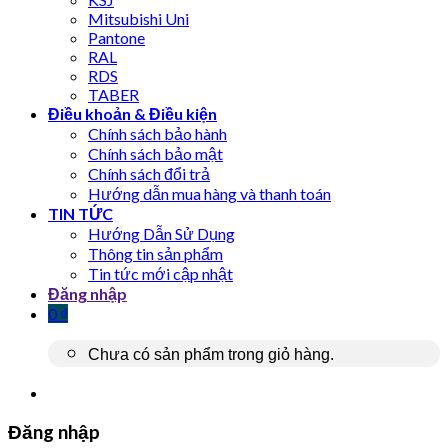
Mitsubishi Uni
Pantone
RAL
RDS
TABER
Điều khoản & Điều kiện
Chính sách bảo hành
Chính sách bảo mật
Chính sách đổi trả
Hướng dẫn mua hàng và thanh toán
TIN TỨC
Hướng Dẫn Sử Dụng
Thông tin sản phẩm
Tin tức mới cập nhật
Đăng nhập
0
₫
Chưa có sản phẩm trong giỏ hàng.
Đăng nhập