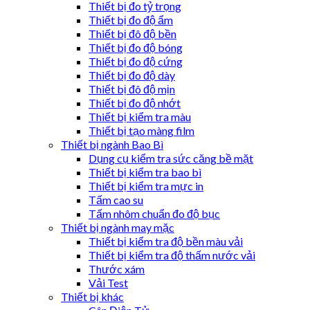
Thiết bị đo tỷ trọng
Thiết bị đo độ ẩm
Thiết bị đô độ bền
Thiết bị đo độ bóng
Thiết bị đo độ cứng
Thiết bị đo độ dày
Thiết bị đô độ mịn
Thiết bị đo độ nhớt
Thiết bị kiểm tra màu
Thiết bị tạo màng film
Thiết bị ngành Bao Bì
Dụng cụ kiểm tra sức căng bề mặt
Thiết bị kiểm tra bao bì
Thiết bị kiểm tra mực in
Tấm cao su
Tấm nhôm chuẩn đo độ bục
Thiết bị ngành may mặc
Thiết bị kiểm tra độ bền màu vải
Thiết bị kiểm tra độ thấm nước vải
Thước xám
Vải Test
Thiết bị khác