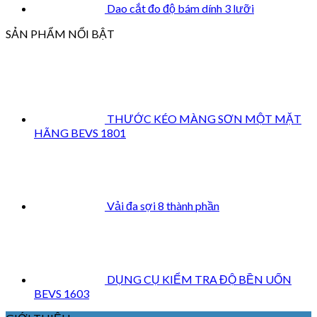
Dao cắt đo độ bám dính 3 lưỡi
SẢN PHẨM NỔI BẬT
THƯỚC KÉO MÀNG SƠN MỘT MẶT
HÃNG BEVS 1801
Vải đa sợi 8 thành phần
DỤNG CỤ KIỂM TRA ĐỘ BỀN UỐN
BEVS 1603