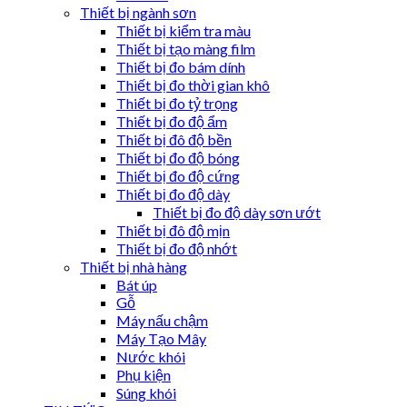
Thiết bị ngành sơn
Thiết bị kiểm tra màu
Thiết bị tạo màng film
Thiết bị đo bám dính
Thiết bị đo thời gian khô
Thiết bị đo tỷ trọng
Thiết bị đo độ ẩm
Thiết bị đô độ bền
Thiết bị đo độ bóng
Thiết bị đo độ cứng
Thiết bị đo độ dày
Thiết bị đo độ dày sơn ướt
Thiết bị đô độ mịn
Thiết bị đo độ nhớt
Thiết bị nhà hàng
Bát úp
Gỗ
Máy nấu chậm
Máy Tạo Mây
Nước khói
Phụ kiện
Súng khói