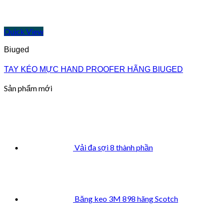
Quick View
Biuged
TAY KÉO MỰC HAND PROOFER HÃNG BIUGED
Sản phẩm mới
Vải đa sợi 8 thành phần
Băng keo 3M 898 hãng Scotch