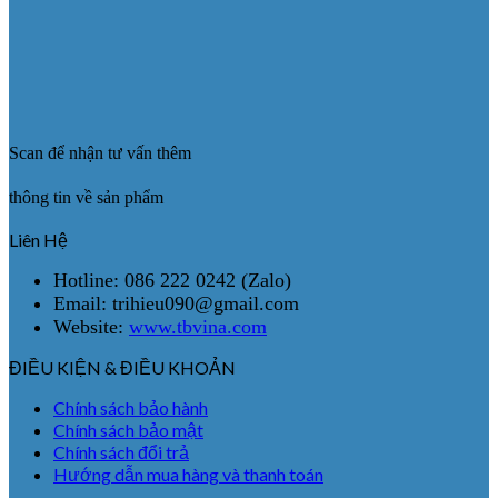
Scan để nhận tư vấn thêm
thông tin về sản phẩm
Liên Hệ
Hotline: 086 222 0242 (Zalo)
Email: trihieu090@gmail.com
Website:
www.tbvina.com
ĐIỀU KIỆN & ĐIỀU KHOẢN
Chính sách bảo hành
Chính sách bảo mật
Chính sách đổi trả
Hướng dẫn mua hàng và thanh toán