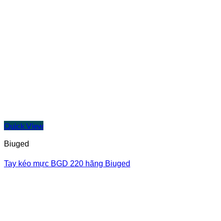
Quick View
Biuged
Tay kéo mực BGD 220 hãng Biuged