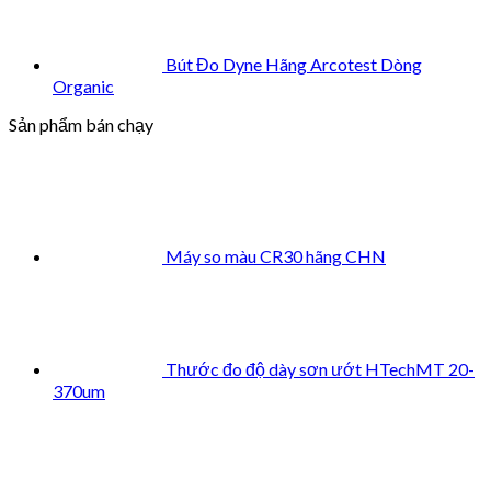
Bút Đo Dyne Hãng Arcotest Dòng
Organic
Sản phẩm bán chạy
Máy so màu CR30 hãng CHN
Thước đo độ dày sơn ướt HTechMT 20-
370um