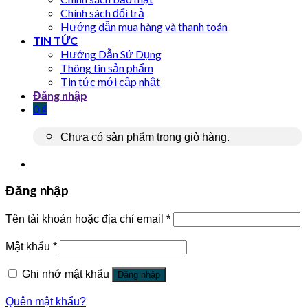
Chính sách đổi trả
Hướng dẫn mua hàng và thanh toán
TIN TỨC
Hướng Dẫn Sử Dụng
Thông tin sản phẩm
Tin tức mới cập nhật
Đăng nhập
0
₫
Chưa có sản phẩm trong giỏ hàng.
Đăng nhập
Tên tài khoản hoặc địa chỉ email
*
Mật khẩu
*
Ghi nhớ mật khẩu
Đăng nhập
Quên mật khẩu?