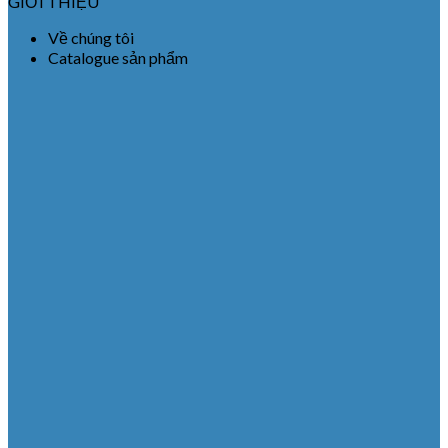
GIỚI THIỆU
Về chúng tôi
Catalogue sản phẩm