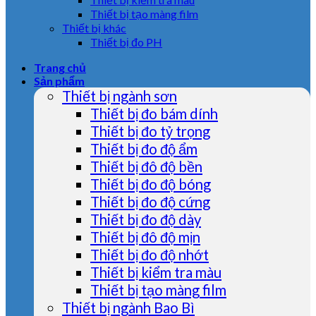
Thiết bị tạo màng film
Thiết bị khác
Thiết bị đo PH
Trang chủ
Sản phẩm
Thiết bị ngành sơn
Thiết bị đo bám dính
Thiết bị đo tỷ trọng
Thiết bị đo độ ẩm
Thiết bị đô độ bền
Thiết bị đo độ bóng
Thiết bị đo độ cứng
Thiết bị đo độ dày
Thiết bị đô độ mịn
Thiết bị đo độ nhớt
Thiết bị kiểm tra màu
Thiết bị tạo màng film
Thiết bị ngành Bao Bì