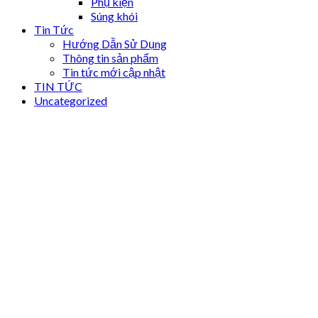
Phụ kiện
Súng khói
Tin Tức
Hướng Dẫn Sử Dụng
Thông tin sản phẩm
Tin tức mới cập nhật
TIN TỨC
Uncategorized