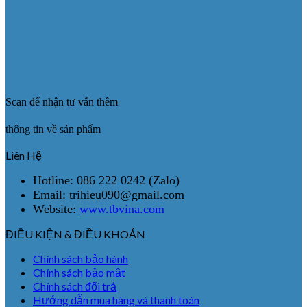
Scan để nhận tư vấn thêm
thông tin về sản phẩm
Liên Hệ
Hotline: 086 222 0242 (Zalo)
Email: trihieu090@gmail.com
Website:
www.tbvina.com
ĐIỀU KIỆN & ĐIỀU KHOẢN
Chính sách bảo hành
Chính sách bảo mật
Chính sách đổi trả
Hướng dẫn mua hàng và thanh toán