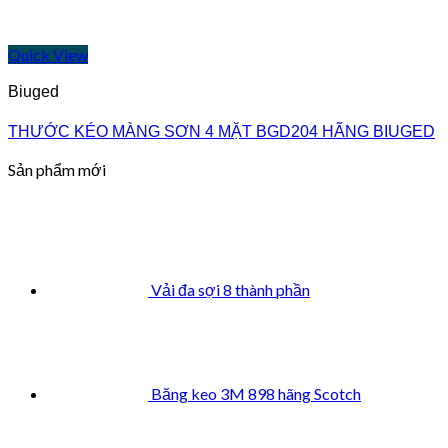
Quick View
Biuged
THƯỚC KÉO MÀNG SƠN 4 MẶT BGD204 HÃNG BIUGED
Sản phẩm mới
Vải đa sợi 8 thành phần
Băng keo 3M 898 hãng Scotch