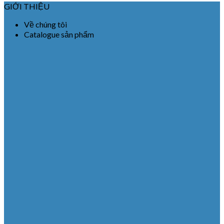
GIỚI THIỆU
Về chúng tôi
Catalogue sản phẩm