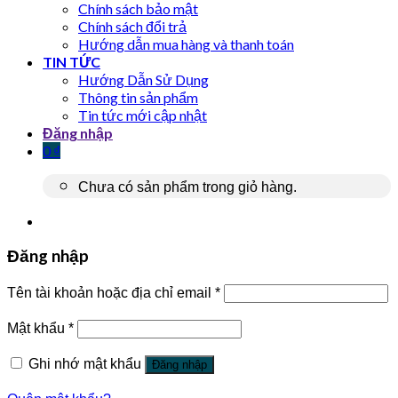
Chính sách bảo mật
Chính sách đổi trả
Hướng dẫn mua hàng và thanh toán
TIN TỨC
Hướng Dẫn Sử Dụng
Thông tin sản phẩm
Tin tức mới cập nhật
Đăng nhập
0
₫
Chưa có sản phẩm trong giỏ hàng.
Đăng nhập
Tên tài khoản hoặc địa chỉ email
*
Mật khẩu
*
Ghi nhớ mật khẩu
Đăng nhập