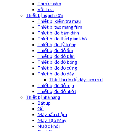
Thước xám
Vải Test
Thiết bị ngành sơn
Thiết bị kiểm tra màu
Thiết bị tạo màng film
Thiết bị đo bám dính
Thiết bị đo thời gian khô
Thiết bị đo tỷ trọng
Thiết bị đo độ ẩm
Thiết bị đô độ bền
Thiết bị đo độ bóng
Thiết bị đo độ cứng
Thiết bị đo độ dày
Thiết bị đo độ dày sơn ướt
Thiết bị đô độ mịn
Thiết bị đo độ nhớt
Thiết bị nhà hàng
Bát úp
Gỗ
Máy nấu chậm
Máy Tạo Mây
Nước khói