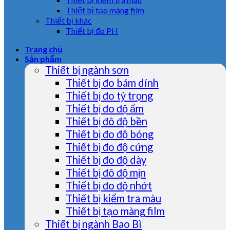
Thiết bị tạo màng film
Thiết bị khác
Thiết bị đo PH
Trang chủ
Sản phẩm
Thiết bị ngành sơn
Thiết bị đo bám dính
Thiết bị đo tỷ trọng
Thiết bị đo độ ẩm
Thiết bị đô độ bền
Thiết bị đo độ bóng
Thiết bị đo độ cứng
Thiết bị đo độ dày
Thiết bị đô độ mịn
Thiết bị đo độ nhớt
Thiết bị kiểm tra màu
Thiết bị tạo màng film
Thiết bị ngành Bao Bì