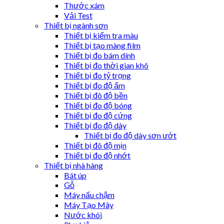
Thước xám
Vải Test
Thiết bị ngành sơn
Thiết bị kiểm tra màu
Thiết bị tạo màng film
Thiết bị đo bám dính
Thiết bị đo thời gian khô
Thiết bị đo tỷ trọng
Thiết bị đo độ ẩm
Thiết bị đô độ bền
Thiết bị đo độ bóng
Thiết bị đo độ cứng
Thiết bị đo độ dày
Thiết bị đo độ dày sơn ướt
Thiết bị đô độ mịn
Thiết bị đo độ nhớt
Thiết bị nhà hàng
Bát úp
Gỗ
Máy nấu chậm
Máy Tạo Mây
Nước khói