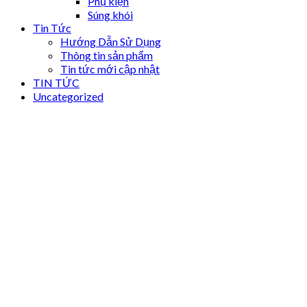
Phụ kiện
Súng khói
Tin Tức
Hướng Dẫn Sử Dụng
Thông tin sản phẩm
Tin tức mới cập nhật
TIN TỨC
Uncategorized