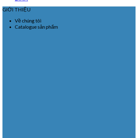
GIỚI THIỆU
Về chúng tôi
Catalogue sản phẩm