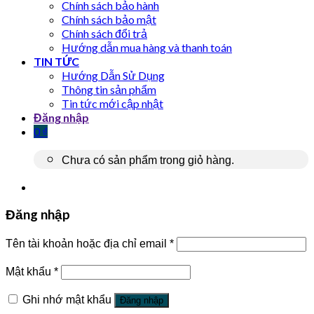
Chính sách bảo hành
Chính sách bảo mật
Chính sách đổi trả
Hướng dẫn mua hàng và thanh toán
TIN TỨC
Hướng Dẫn Sử Dụng
Thông tin sản phẩm
Tin tức mới cập nhật
Đăng nhập
0
₫
Chưa có sản phẩm trong giỏ hàng.
Đăng nhập
Tên tài khoản hoặc địa chỉ email
*
Mật khẩu
*
Ghi nhớ mật khẩu
Đăng nhập