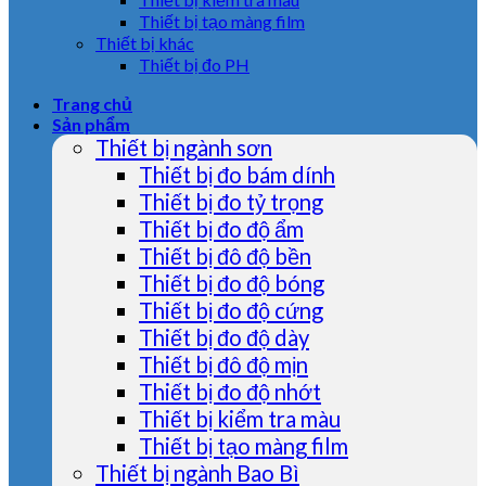
Thiết bị tạo màng film
Thiết bị khác
Thiết bị đo PH
Trang chủ
Sản phẩm
Thiết bị ngành sơn
Thiết bị đo bám dính
Thiết bị đo tỷ trọng
Thiết bị đo độ ẩm
Thiết bị đô độ bền
Thiết bị đo độ bóng
Thiết bị đo độ cứng
Thiết bị đo độ dày
Thiết bị đô độ mịn
Thiết bị đo độ nhớt
Thiết bị kiểm tra màu
Thiết bị tạo màng film
Thiết bị ngành Bao Bì