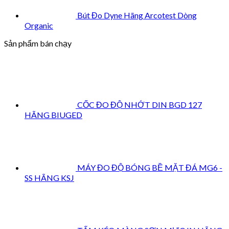
Bút Đo Dyne Hãng Arcotest Dòng
Organic
Sản phẩm bán chạy
CỐC ĐO ĐỘ NHỚT DIN BGD 127
HÃNG BIUGED
MÁY ĐO ĐỘ BÓNG BỀ MẶT ĐÁ MG6 -
SS HÃNG KSJ