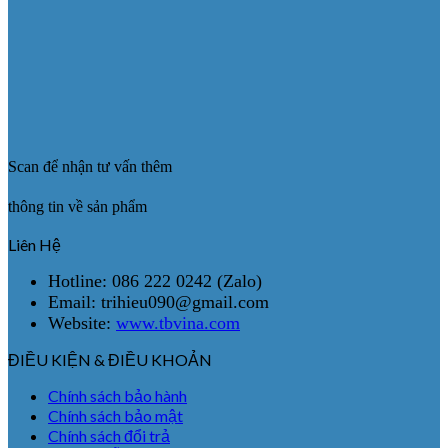
Scan để nhận tư vấn thêm
thông tin về sản phẩm
Liên Hệ
Hotline: 086 222 0242 (Zalo)
Email: trihieu090@gmail.com
Website:
www.tbvina.com
ĐIỀU KIỆN & ĐIỀU KHOẢN
Chính sách bảo hành
Chính sách bảo mật
Chính sách đổi trả