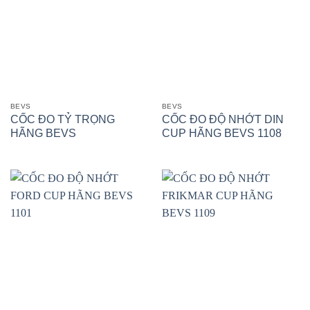
BEVS
BEVS
CỐC ĐO TỶ TRỌNG
CỐC ĐO ĐỘ NHỚT DIN
HÃNG BEVS
CUP HÃNG BEVS 1108