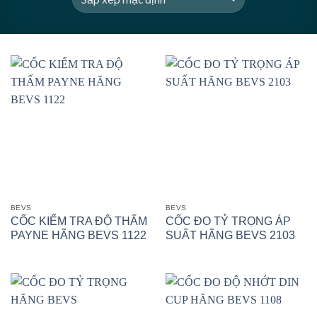
BEVS
BEVS
CỐC KIỂM TRA ĐỘ THẤM
CỐC ĐO TỶ TRỌNG ÁP
PAYNE HÃNG BEVS 1122
SUẤT HÃNG BEVS 2103