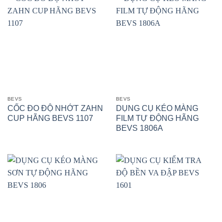
BEVS
BEVS
CỐC ĐO ĐỘ NHỚT ZAHN
DỤNG CỤ KÉO MÀNG
CUP HÃNG BEVS 1107
FILM TỰ ĐỘNG HÃNG
BEVS 1806A