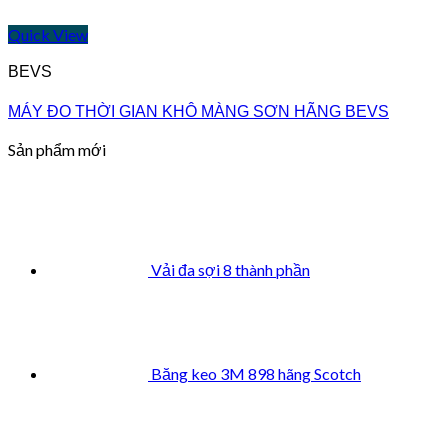
Quick View
BEVS
MÁY ĐO THỜI GIAN KHÔ MÀNG SƠN HÃNG BEVS
Sản phẩm mới
Vải đa sợi 8 thành phần
Băng keo 3M 898 hãng Scotch