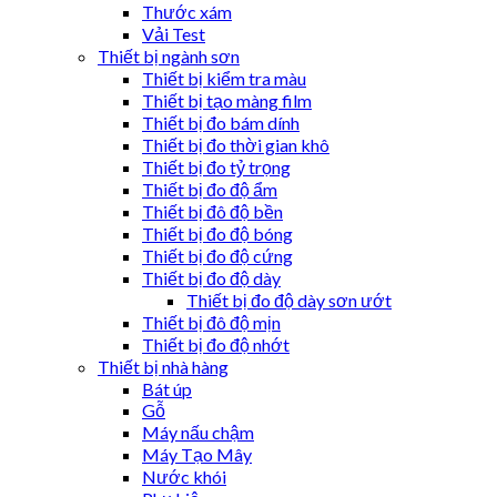
Thước xám
Vải Test
Thiết bị ngành sơn
Thiết bị kiểm tra màu
Thiết bị tạo màng film
Thiết bị đo bám dính
Thiết bị đo thời gian khô
Thiết bị đo tỷ trọng
Thiết bị đo độ ẩm
Thiết bị đô độ bền
Thiết bị đo độ bóng
Thiết bị đo độ cứng
Thiết bị đo độ dày
Thiết bị đo độ dày sơn ướt
Thiết bị đô độ mịn
Thiết bị đo độ nhớt
Thiết bị nhà hàng
Bát úp
Gỗ
Máy nấu chậm
Máy Tạo Mây
Nước khói