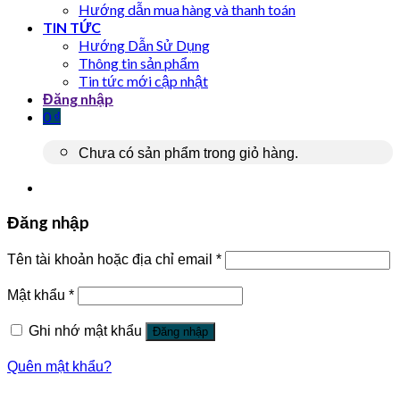
Hướng dẫn mua hàng và thanh toán
TIN TỨC
Hướng Dẫn Sử Dụng
Thông tin sản phẩm
Tin tức mới cập nhật
Đăng nhập
0
₫
Chưa có sản phẩm trong giỏ hàng.
Đăng nhập
Tên tài khoản hoặc địa chỉ email
*
Mật khẩu
*
Ghi nhớ mật khẩu
Đăng nhập
Quên mật khẩu?