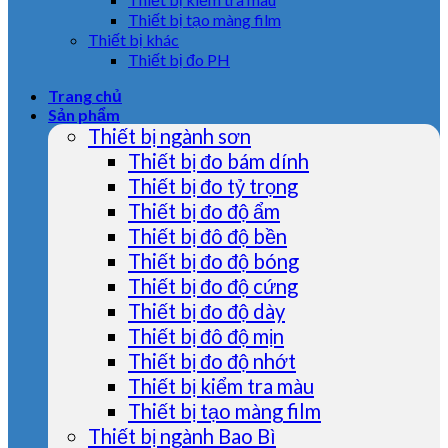
Thiết bị tạo màng film
Thiết bị khác
Thiết bị đo PH
Trang chủ
Sản phẩm
Thiết bị ngành sơn
Thiết bị đo bám dính
Thiết bị đo tỷ trọng
Thiết bị đo độ ẩm
Thiết bị đô độ bền
Thiết bị đo độ bóng
Thiết bị đo độ cứng
Thiết bị đo độ dày
Thiết bị đô độ mịn
Thiết bị đo độ nhớt
Thiết bị kiểm tra màu
Thiết bị tạo màng film
Thiết bị ngành Bao Bì