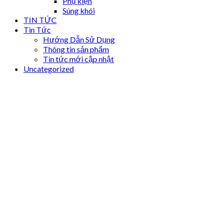
Phụ kiện
Súng khói
TIN TỨC
Tin Tức
Hướng Dẫn Sử Dụng
Thông tin sản phẩm
Tin tức mới cập nhật
Uncategorized